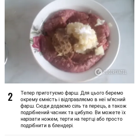
2
Тепер приготуємо фарш. Для цього беремо
окрему ємність і відправляємо в неї м’ясний
фарш. Сюди додаємо сіль та перець, а також
подрібнений часник та цибулю. Ви можете їх
нарізати ножем, терти на тертці або просто
подрібнити в блендері.