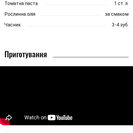
Томатна паста
1 ст. л.
Рослинна олія
за смаком
Часник
3-4 зуб.
Приготування