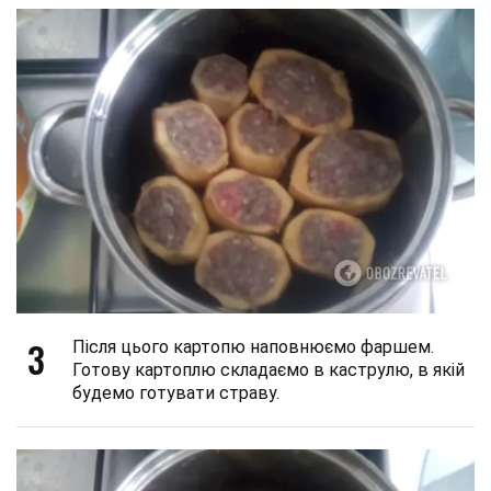
3
Після цього картопю наповнюємо фаршем.
Готову картоплю складаємо в каструлю, в якій
будемо готувати страву.