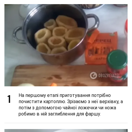
1
На першому етапі приготування потрібно
почистити картоплю. Зрізаємо з неї верхівку, а
потім з допомогою чайної ложечки чи ножа
робимо в ній заглиблення для фаршу.