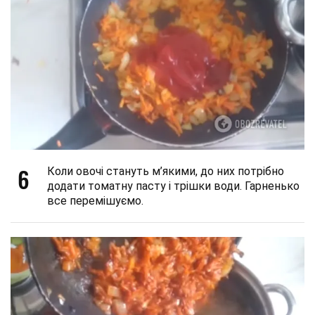
6
Коли овочі стануть м’якими, до них потрібно
додати томатну пасту і трішки води. Гарненько
все перемішуємо.