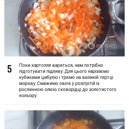
5
Поки картопля вариться, нам потрібно
підготувати підливу. Для цього нарізаємо
кубиками цибулю і тремо на великій тертці
моркву. Смажимо овочі у розігрітій із
рослинною олією сковорідці до золотистого
кольору.