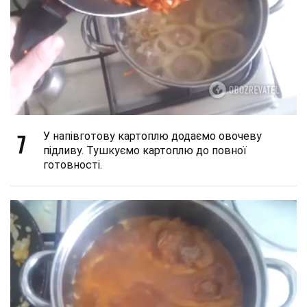
7
У напівготову картоплю додаємо овочеву
підливу. Тушкуємо картоплю до повної
готовності.