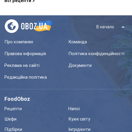
Всі рецепти
В начало
Про компанію
Команда
Правова інформація
Політика конфіденційності
Реклама на сайті
Документи
Редакційна політика
FoodOboz
Рецепти
Напої
Шефи
Кухні світу
Підбірки
Інгрідієнти