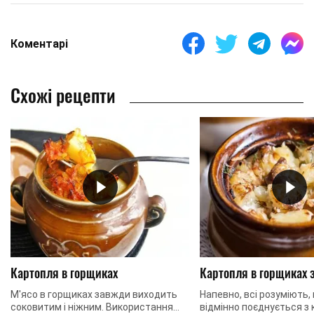
Коментарі
Схожі рецепти
Картопля в горщиках
Картопля в горщиках 
М'ясо в горщиках завжди виходить
Напевно, всі розуміють,
соковитим і ніжним. Використання
відмінно поєднується з