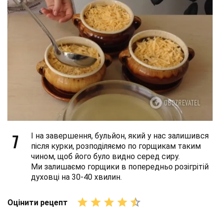
7
І на завершення, бульйон, який у нас залишився
після курки, розподіляємо по горщикам таким
чином, щоб його було видно серед сиру.
Ми залишаємо горщики в попередньо розігрітій
духовці на 30-40 хвилин.
Оцінити рецепт