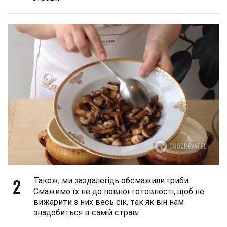
2
Також, ми заздалегідь обсмажили гриби.
Смажимо їх не до повної готовності, щоб не
вижарити з них весь сік, так як він нам
знадобиться в самій страві.