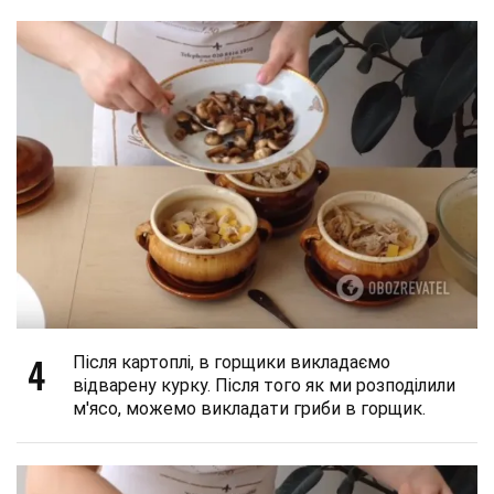
4
Після картоплі, в горщики викладаємо
відварену курку. Після того як ми розподілили
м'ясо, можемо викладати гриби в горщик.