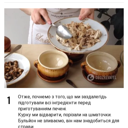
1
Отже, почнемо з того, що ми заздалегідь
підготували всі інгредієнти перед
приготуванням печені.
Курку ми відварити, порізали на шматочки.
Бульйон не зливаємо, він нам знадобиться для
страви.