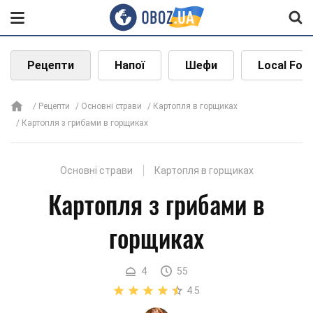
Рецепти
Напої
Шефи
Local Foo
Рецепти
Основні страви
Картопля в горщиках
Картопля з грибами в горщиках
Основні страви
Картопля в горщиках
Картопля з грибами в
горщиках
4
55
4.5