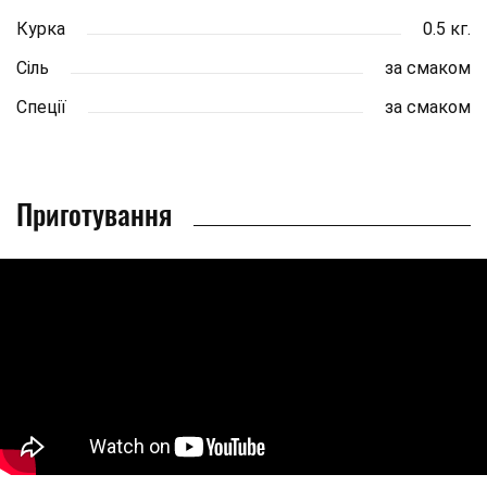
Курка
0.5 кг.
Сіль
за смаком
Спеції
за смаком
Приготування