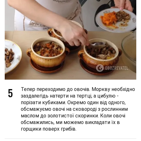
5
Тепер переходимо до овочів. Моркву необхідно
заздалегідь натерти на тертці, а цибулю -
порізати кубиками. Окремо один від одного,
обсмажуємо овочі на сковороді з рослинним
маслом до золотистої скоринки. Коли овочі
обсмажились, ми можемо викладати їх в
горщики поверх грибів.