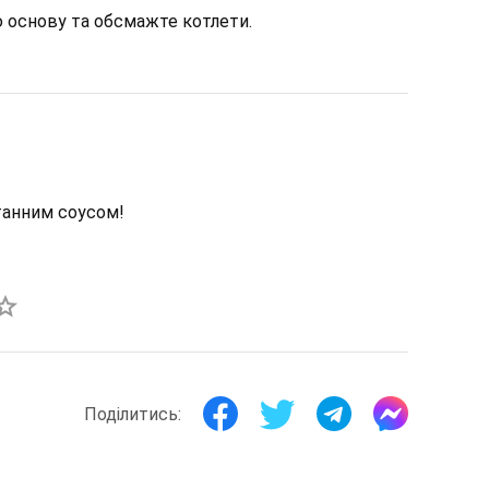
 основу та обсмажте котлети.
танним соусом!
Поділитись: