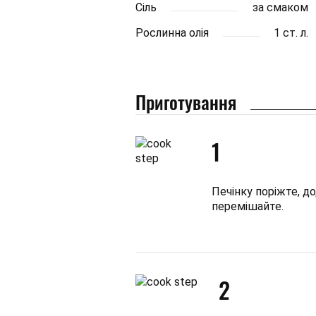
Сіль
за смаком
Рослинна олія
1 ст. л.
Приготування
1
Печінку поріжте, до
перемішайте.
2