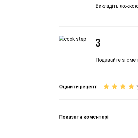
Викладіть ложкою
3
Подавайте зі сме
Оцінити рецепт
Показати
коментарі