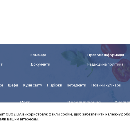
Команда
Правова інформація
ті
Документи
Редакційна політика
ої
Шефи
Кухні світу
Підбірки
Інгрідієнти
Новини кулінарії
Світ
Розслідування
Суспіл
йт OBOZ.UA використовує файли cookie, щоб забезпечити належну робот
Моя школа
Авто
MedOb
дали вашим інтересам.