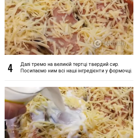
4
Далі тремо на великій тертці твердий сир.
Посипаємо ним всі наші інгредієнти у формочці.