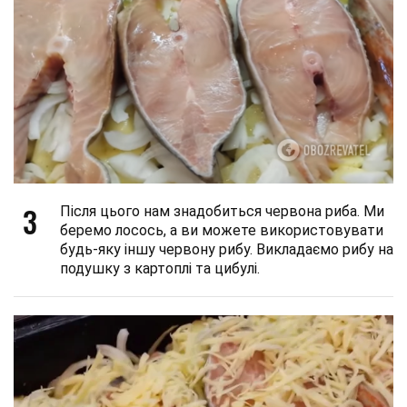
3
Після цього нам знадобиться червона риба. Ми
беремо лосось, а ви можете використовувати
будь-яку іншу червону рибу. Викладаємо рибу на
подушку з картоплі та цибулі.