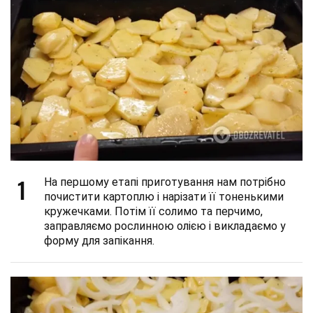
1
На першому етапі приготування нам потрібно
почистити картоплю і нарізати її тоненькими
кружечками. Потім її солимо та перчимо,
заправляємо рослинною олією і викладаємо у
форму для запікання.