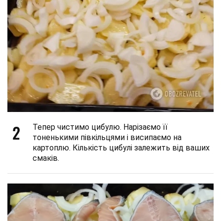
2
Тепер чистимо цибулю. Нарізаємо її
тоненькими півкільцями і висипаємо на
картоплю. Кількість цибулі залежить від ваших
смаків.