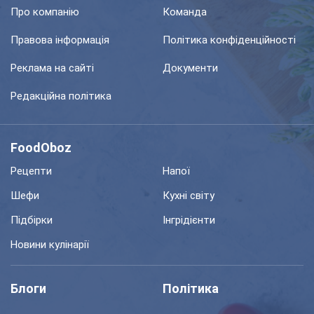
Про компанію
Команда
Правова інформація
Політика конфіденційності
Реклама на сайті
Документи
Редакційна політика
FoodOboz
Рецепти
Напої
Шефи
Кухні світу
Підбірки
Інгрідієнти
Новини кулінарії
Блоги
Політика