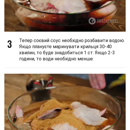
3
Тепер соєвий соус необхідно розбавити водою.
Якщо плануєте маринувати крильця 30-40
хвилин, то буде знадобиться 1 ст. Якщо 2-3
години, то води необхідно менше.