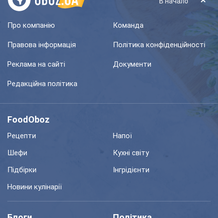
В начало
Про компанію
Команда
Правова інформація
Політика конфіденційності
Реклама на сайті
Документи
Редакційна політика
FoodOboz
Рецепти
Напої
Шефи
Кухні світу
Підбірки
Інгрідієнти
Новини кулінарії
Блоги
Політика