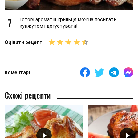
7
Готові ароматні крильця можна посипати
кунжутом і дегустувати!
Оцінити рецепт
Коментарі
Схожі рецепти