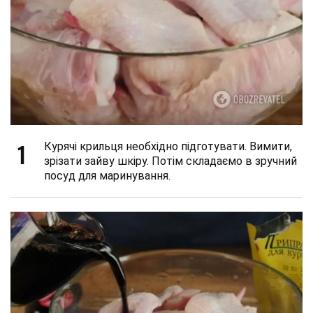
1
Курячі крильця необхідно підготувати. Вимити,
зрізати зайву шкіру. Потім складаємо в зручний
посуд для маринування.