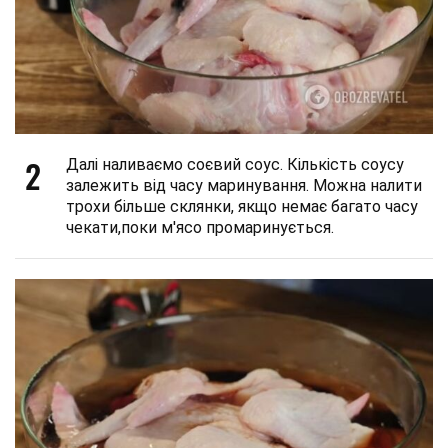
2
Далі наливаємо соєвий соус. Кількість соусу
залежить від часу маринування. Можна налити
трохи більше склянки, якщо немає багато часу
чекати,поки м'ясо промаринується.