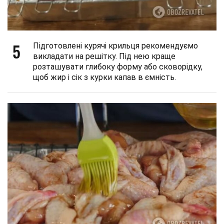
5
Підготовлені курячі крильця рекомендуємо
викладати на решітку. Під нею краще
розташувати глибоку форму або сковорідку,
щоб жир і сік з курки капав в ємність.