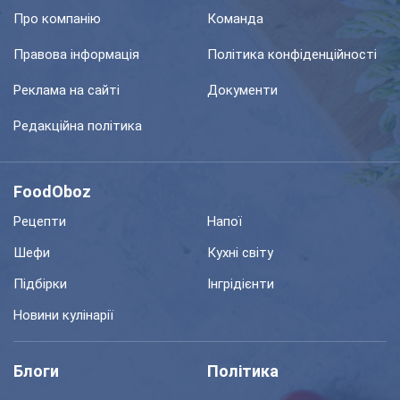
Про компанію
Команда
Правова інформація
Політика конфіденційності
Реклама на сайті
Документи
Редакційна політика
FoodOboz
Рецепти
Напої
Шефи
Кухні світу
Підбірки
Інгрідієнти
Новини кулінарії
Блоги
Політика