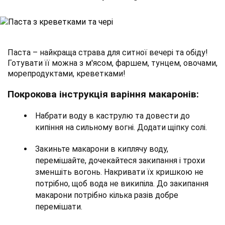
Паста – найкраща страва для ситної вечері та обіду!
Готувати її можна з м'ясом, фаршем, тунцем, овочами,
морепродуктами, креветками!
Покрокова інструкція варіння макаронів:
Набрати воду в каструлю та довести до
кипіння на сильному вогні. Додати щіпку солі.
Закиньте макарони в киплячу воду,
перемішайте, дочекайтеся закипання і трохи
зменшіть вогонь. Накривати їх кришкою не
потрібно, щоб вода не википіла. До закипання
макарони потрібно кілька разів добре
перемішати.