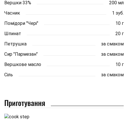
Вершки 33%
200 мл
Часник
1 зуб.
Помідори "Чері"
10 г
Шпинат
20 г
Петрушка
за смаком
Сир "Пармезан"
за смаком
Вершкове масло
10 г
Сіль
за смаком
Приготування