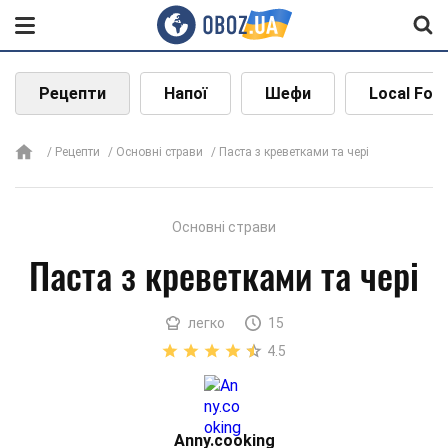
Рецепти
Напої
Шефи
Local Foo
Рецепти
Основні страви
Паста з креветками та чері
Основні страви
Паста з креветками та чері
легко
15
4.5
Аnny.cooking