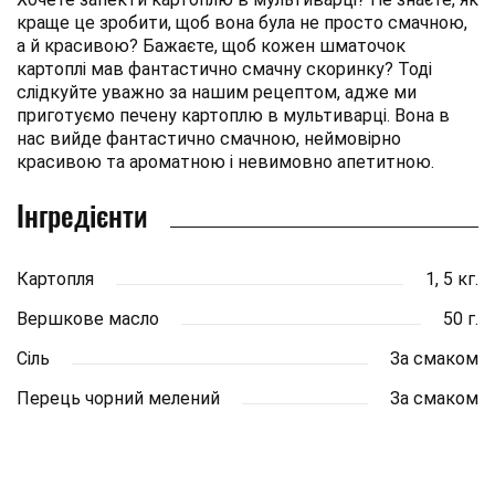
краще це зробити, щоб вона була не просто смачною,
а й красивою? Бажаєте, щоб кожен шматочок
картоплі мав фантастично смачну скоринку? Тоді
слідкуйте уважно за нашим рецептом, адже ми
приготуємо печену картоплю в мультиварці. Вона в
нас вийде фантастично смачною, неймовірно
красивою та ароматною і невимовно апетитною.
Інгредієнти
Картопля
1, 5 кг.
Вершкове масло
50 г.
Сіль
За смаком
Перець чорний мелений
За смаком