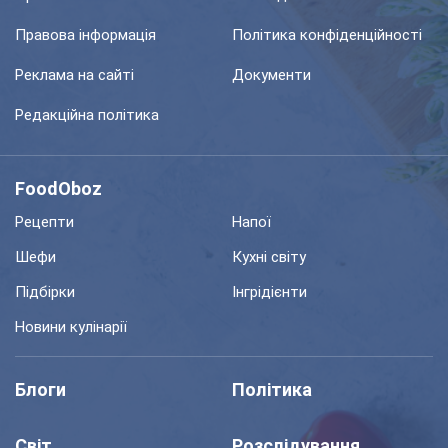
Правова інформація
Політика конфіденційності
Реклама на сайті
Документи
Редакційна політика
FoodOboz
Рецепти
Напої
Шефи
Кухні світу
Підбірки
Інгрідієнти
Новини кулінарії
Блоги
Політика
Світ
Розслідування