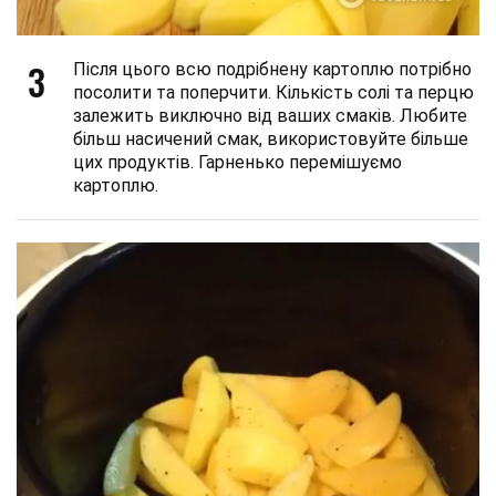
3
Після цього всю подрібнену картоплю потрібно
посолити та поперчити. Кількість солі та перцю
залежить виключно від ваших смаків. Любите
більш насичений смак, використовуйте більше
цих продуктів. Гарненько перемішуємо
картоплю.