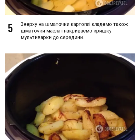
5
Зверху на шматочки картоплі кладемо також
шматочки масла і накриваємо кришку
мультиварки до середини.