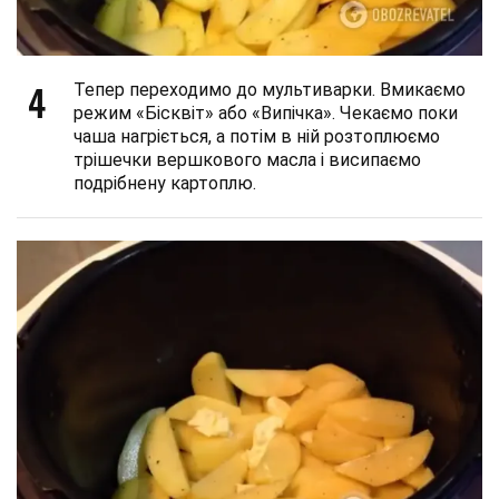
4
Тепер переходимо до мультиварки. Вмикаємо
режим «Бісквіт» або «Випічка». Чекаємо поки
чаша нагріється, а потім в ній розтоплюємо
трішечки вершкового масла і висипаємо
подрібнену картоплю.