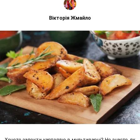
Вікторія Жмайло
Хочете запекти картоплю в мультиварці? Не знаєте, як