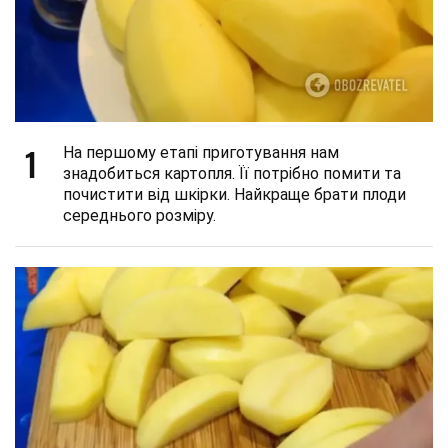
1
На першому етапі приготування нам
знадобиться картопля. Її потрібно помити та
почистити від шкірки. Найкраще брати плоди
середнього розміру.