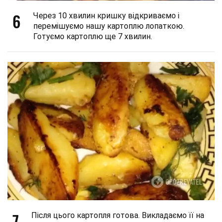
6
Через 10 хвилин кришку відкриваємо і
перемішуємо нашу картоплю лопаткою.
Готуємо картоплю ще 7 хвилин.
7
Після цього картопля готова. Викладаємо її на