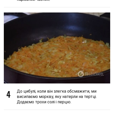
4
До цибулі, коли він злегка обсмажити, ми
висипаємо моркву, яку натерли на тертці.
Додаємо трохи солі і перцю.