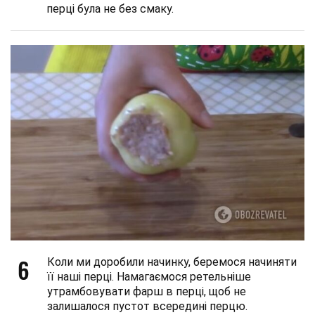
перці була не без смаку.
6
Коли ми доробили начинку, беремося начиняти
її наші перці. Намагаємося ретельніше
утрамбовувати фарш в перці, щоб не
залишалося пустот всередині перцю.