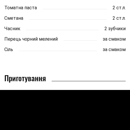
Томатна паста
2 ст.л.
Сметана
2 ст.л.
Часник
2 зубчики
Перець чорний мелений
за смаком
Сіль
за смаком
Приготування