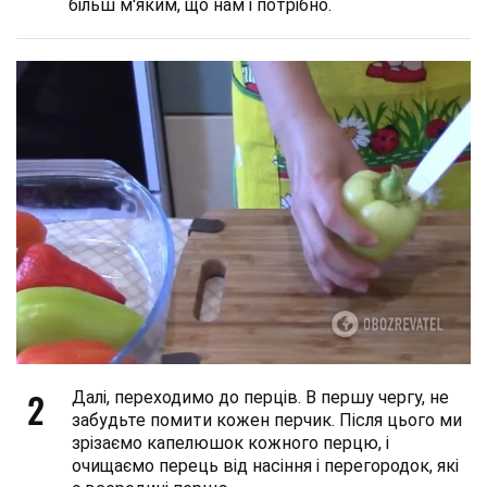
більш м'яким, що нам і потрібно.
2
Далі, переходимо до перців. В першу чергу, не
забудьте помити кожен перчик. Після цього ми
зрізаємо капелюшок кожного перцю, і
очищаємо перець від насіння і перегородок, які