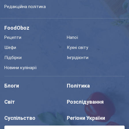
Редакційна політика
FoodOboz
Рецепти
Напої
Шефи
Кухні світу
Підбірки
Інгрідієнти
Новини кулінарії
Блоги
Політика
Світ
Розслідування
Суспільство
Регіони України