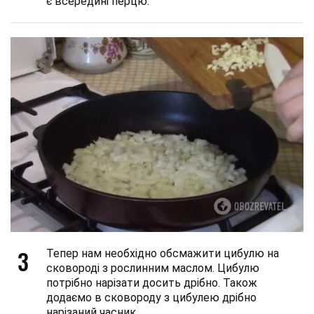
є всередині перцю.
3
Тепер нам необхідно обсмажити цибулю на
сковороді з рослинним маслом. Цибулю
потрібно нарізати досить дрібно. Також
додаємо в сковороду з цибулею дрібно
нарізаний часник.