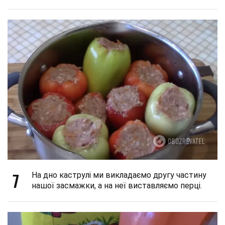
7
На дно каструлі ми викладаємо другу частину
нашої засмажки, а на неї виставляємо перці.