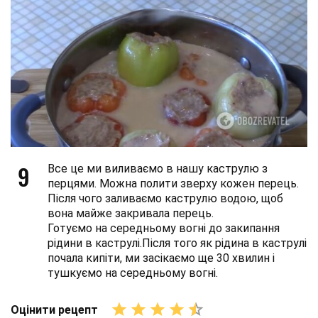
9
Все це ми виливаємо в нашу каструлю з
перцями. Можна полити зверху кожен перець.
Після чого заливаємо каструлю водою, щоб
вона майже закривала перець.
Готуємо на середньому вогні до закипання
рідини в каструлі.Після того як рідина в каструлі
почала кипіти, ми засікаємо ще 30 хвилин і
тушкуємо на середньому вогні.
Оцінити рецепт