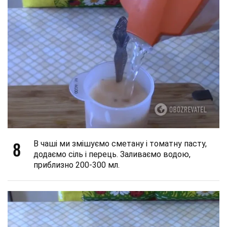
8
В чаші ми змішуємо сметану і томатну пасту,
додаємо сіль і перець. Заливаємо водою,
приблизно 200-300 мл.