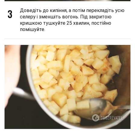
3
Доведіть до кипіння, а потім перекладіть усю
селеру і зменшіть вогонь. Під закритою
кришкою тушкуйте 25 хвилин, постійно
помішуйте.