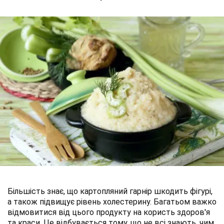
Більшість знає, що картопляний гарнір шкодить фігурі,
а також підвищує рівень холестерину. Багатьом важко
відмовитися від цього продукту на користь здоров'я
та краси. Це відбувається тому, що не всі знають, чим