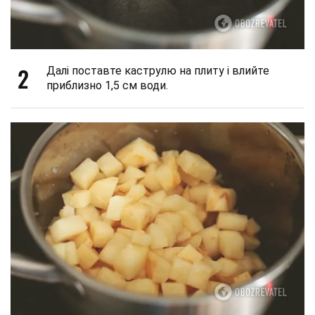
2
Далі поставте каструлю на плиту і влийте
приблизно 1,5 см води.