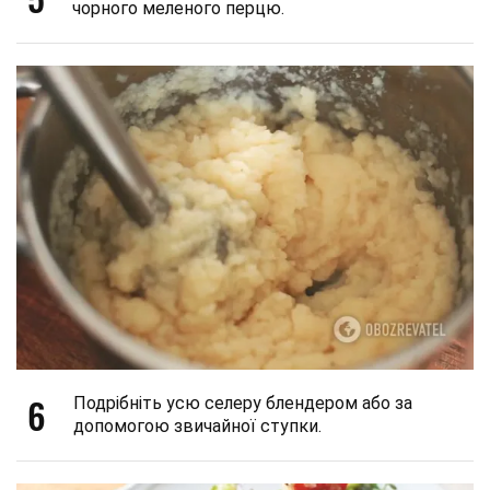
чорного меленого перцю.
6
Подрібніть усю селеру блендером або за
допомогою звичайної ступки.