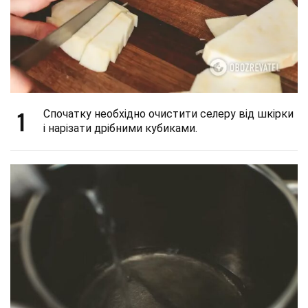
1
Спочатку необхідно очистити селеру від шкірки
і нарізати дрібними кубиками.