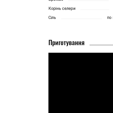
Корінь селери
Сіль
по 
Приготування