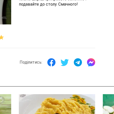
подавайте до столу. Смачного!
Поділитись: