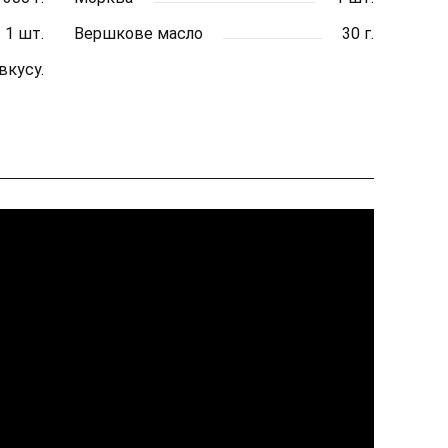
1 шт.
Вершкове масло
30 г.
вкусу.