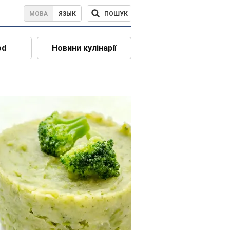
ПОШУК
МОВА
ЯЗЫК
od
Новини кулінарії