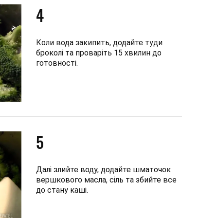
4
Коли вода закипить, додайте туди
броколі та проваріть 15 хвилин до
готовності.
5
Далі злийте воду, додайте шматочок
вершкового масла, сіль та збийте все
до стану каші.