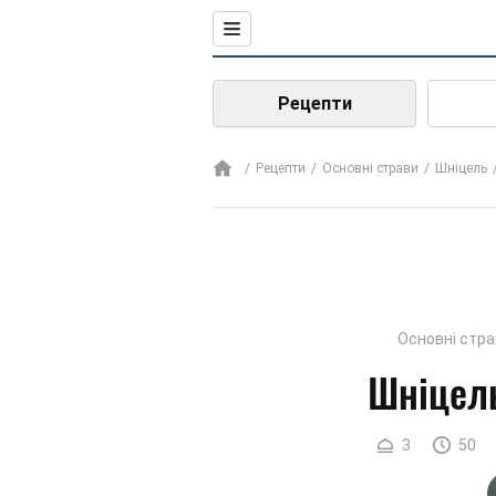
Рецепти
Рецепти
Основні страви
Шніцель
Основні стр
Шніцель
3
50