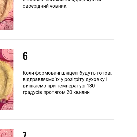
своєрідний човник.
6
Коли формовані шніцелі будуть готові,
відправляємо їх у розігріту духовку і
випікаємо при температурі 180
градусів протягом 20 хвилин.
7