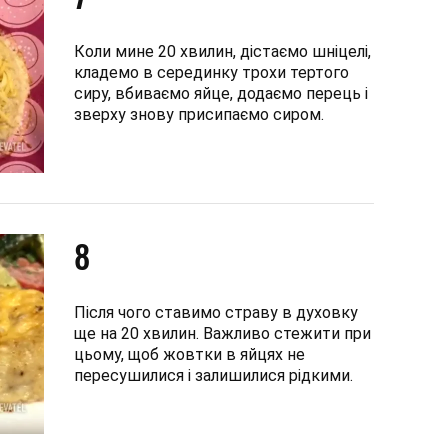
Коли мине 20 хвилин, дістаємо шніцелі,
кладемо в серединку трохи тертого
сиру, вбиваємо яйце, додаємо перець і
зверху знову присипаємо сиром.
8
Після чого ставимо страву в духовку
ще на 20 хвилин. Важливо стежити при
цьому, щоб жовтки в яйцях не
пересушилися і залишилися рідкими.