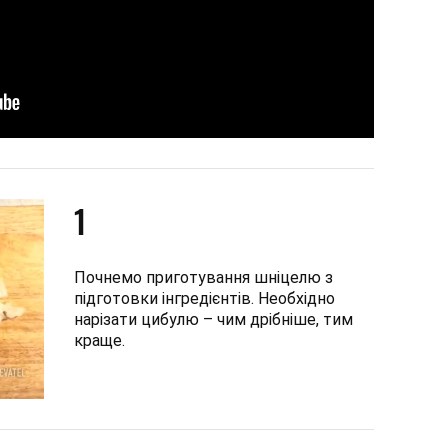
1
Почнемо приготування шніцелю з
підготовки інгредієнтів. Необхідно
нарізати цибулю – чим дрібніше, тим
краще.