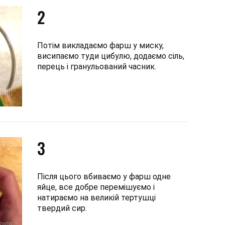
2
Потім викладаємо фарш у миску,
висипаємо туди цибулю, додаємо сіль,
перець і гранульований часник.
3
Після цього вбиваємо у фарш одне
яйце, все добре перемішуємо і
натираємо на великій тертушці
твердий сир.