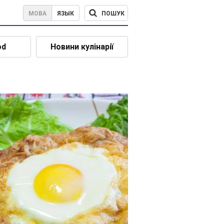
ПОШУК
МОВА
ЯЗЫК
od
Новини кулінарії