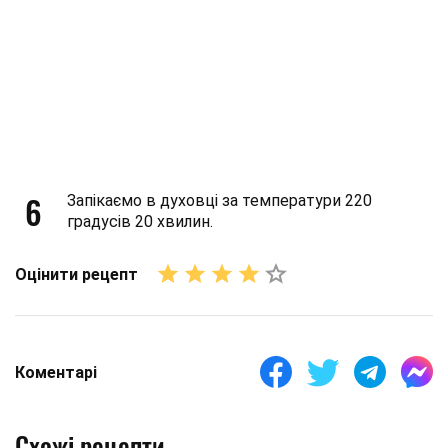
6
Запікаємо в духовці за температури 220
градусів 20 хвилин.
Оцінити рецепт
Коментарі
Схожі рецепти