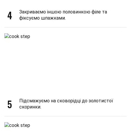
4
Закриваємо іншою половинкою філе та
фіксуємо шпажками.
5
Підсмажуємо на сковорідці до золотистої
скоринки.