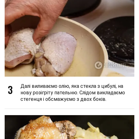
3
Далі виливаємо олію, яка стекла з цибулі, на
нову розігріту пательню. Слідом викладаємо
стегенця і обсмажуємо з двох боків.