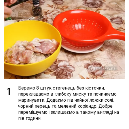
1
Беремо 8 штук стегенець без кісточки,
перекладаємо в глибоку миску та починаємо
маринувати. Додаємо пів чайної ложки солі,
чорний перець та мелений коріандр. Добре
перемішуємо і залишаємо в такому вигляді на
пів години.