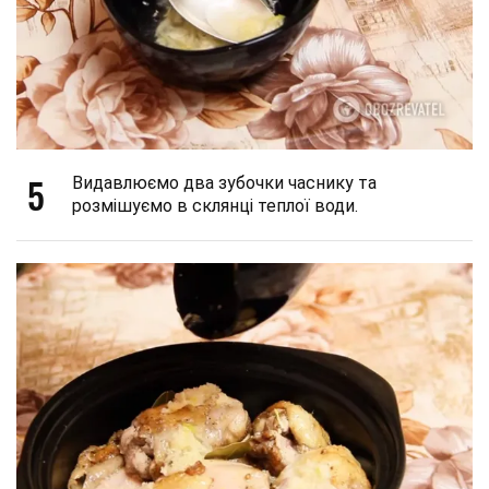
5
Видавлюємо два зубочки часнику та
розмішуємо в склянці теплої води.