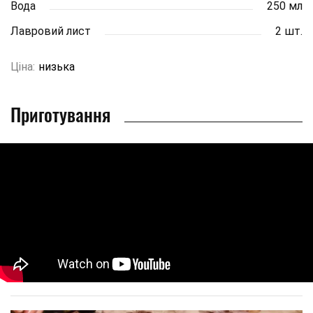
Вода
250 мл
Лавровий лист
2 шт.
Ціна:
низька
Приготування