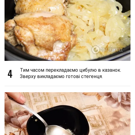
4
Тим часом перекладаємо цибулю в казанок.
Зверху викладаємо готові стегенця.