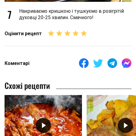
7
Накриваємо кришкою і тушкуємо в розігрітій
духовці 20-25 хвилин. Смачного!
Оцінити рецепт
Коментарі
Схожі рецепти