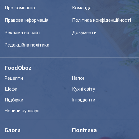
Про компанію
Команда
Правова інформація
Політика конфіденційності
Реклама на сайті
Документи
Редакційна політика
FoodOboz
Рецепти
Напої
Шефи
Кухні світу
Підбірки
Інгрідієнти
Новини кулінарії
Блоги
Політика