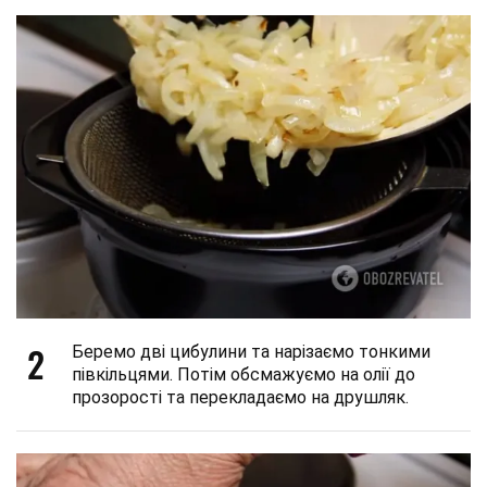
2
Беремо дві цибулини та нарізаємо тонкими
півкільцями. Потім обсмажуємо на олії до
прозорості та перекладаємо на друшляк.