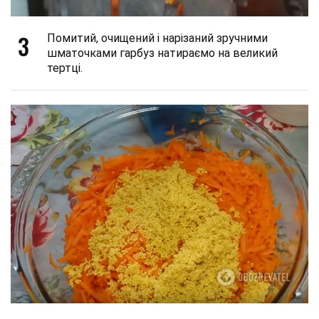
3
Помитий, очищений і нарізаний зручними
шматочками гарбуз натираємо на великий
тертці.