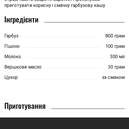
приготувати корисну і смачну гарбузову кашу.
Інгредієнти
Гарбуз
800 грам
Пшоно
100 грам
Молоко
300 мл
Вершкове масло
30 грам
Цукор
за смаком
Приготування