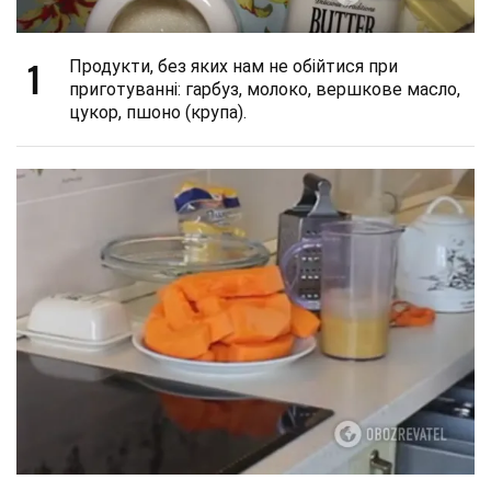
1
Продукти, без яких нам не обійтися при
приготуванні: гарбуз, молоко, вершкове масло,
цукор, пшоно (крупа).