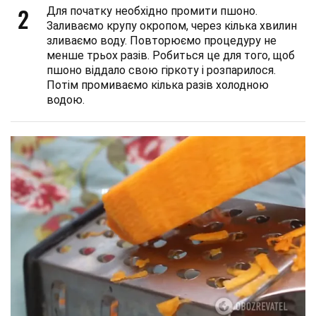
2
Для початку необхідно промити пшоно.
Заливаємо крупу окропом, через кілька хвилин
зливаємо воду. Повторюємо процедуру не
менше трьох разів. Робиться це для того, щоб
пшоно віддало свою гіркоту і розпарилося.
Потім промиваємо кілька разів холодною
водою.