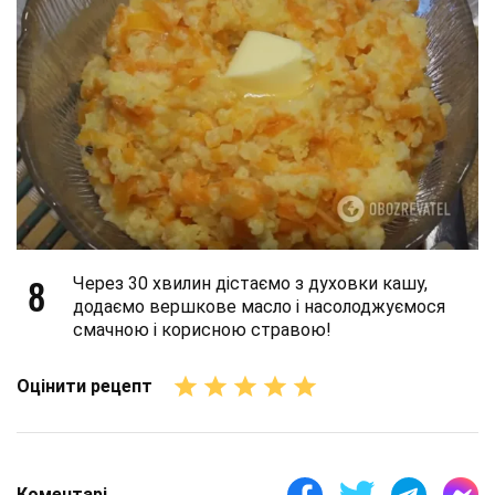
8
Через 30 хвилин дістаємо з духовки кашу,
додаємо вершкове масло і насолоджуємося
смачною і корисною стравою!
Оцінити рецепт
Коментарі