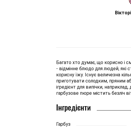
Віктор
Багато хто думає, що корисно і см
- відмінне блюдо для людей, які 
корисну їжу. Існує величезна кіль
приготувати солодким, пряним а
ігредієнт для випічки, наприклад,
гарбузове пюре містить безліч віт
Інгредієнти
Гарбуз