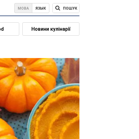
ПОШУК
МОВА
ЯЗЫК
od
Новини кулінарії