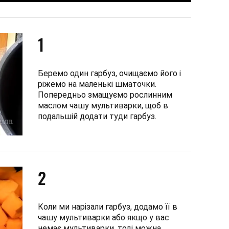
1
Беремо один гарбуз, очищаємо його і
ріжемо на маленькі шматочки.
Попередньо змащуємо рослинним
маслом чашу мультиварки, щоб в
подальшій додати туди гарбуз.
2
Коли ми нарізали гарбуз, додамо її в
чашу мультиварки або якщо у вас
немає мультиварки, тоді можна