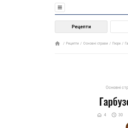
Рецепти
Рецепти
Основні страви
Пюре
Г
Основні ст
Гарбуз
4
30