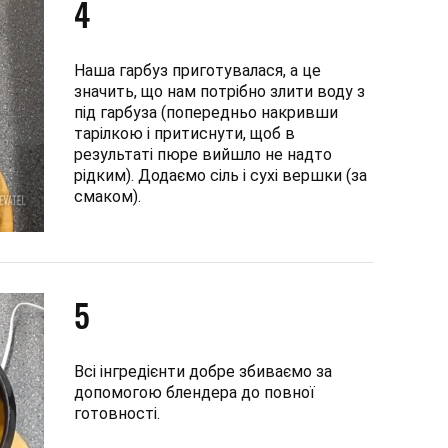
4
Наша гарбуз приготувалася, а це
значить, що нам потрібно злити воду з
під гарбуза (попередньо накривши
тарілкою і притиснути, щоб в
результаті пюре вийшло не надто
рідким). Додаємо сіль і сухі вершки (за
смаком).
5
Всі інгредієнти добре збиваємо за
допомогою блендера до повної
готовності.