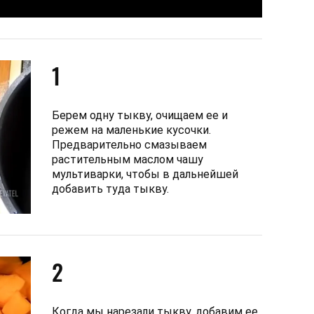
1
Берем одну тыкву, очищаем ее и
режем на маленькие кусочки.
Предварительно смазываем
растительным маслом чашу
мультиварки, чтобы в дальнейшей
добавить туда тыкву.
2
Когда мы нарезали тыкву, добавим ее