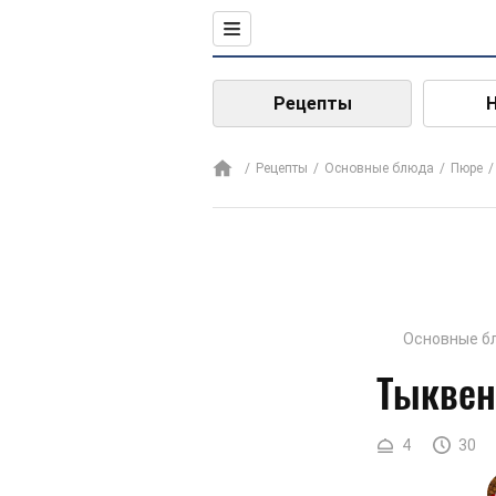
Рецепты
Рецепты
Основные блюда
Пюре
Основные б
Тыквен
4
30