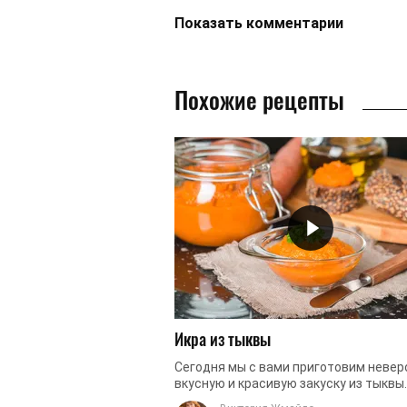
Показать
комментарии
Похожие рецепты
Икра из тыквы
Сегодня мы с вами приготовим невер
вкусную и красивую закуску из тыквы.
Блюдо не сложное в приготовлении. 