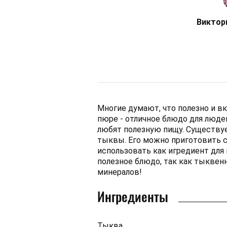
Виктор
Многие думают, что полезно и вк
пюре - отличное блюдо для людей
любят полезную пищу. Существу
тыквы. Его можно приготовить 
использовать как игредиент для 
полезное блюдо, так как тыкве
минералов!
Ингредиенты
Тыква