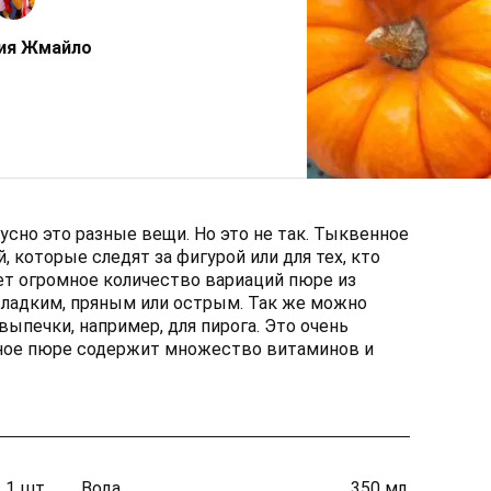
ия Жмайло
усно это разные вещи. Но это не так. Тыквенное
, которые следят за фигурой или для тех, кто
ет огромное количество вариаций пюре из
сладким, пряным или острым. Так же можно
выпечки, например, для пирога. Это очень
нное пюре содержит множество витаминов и
1 шт.
Вода
350 мл.