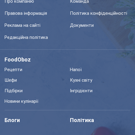
Про компанію
Команда
Правова інформація
Політика конфіденційності
Реклама на сайті
Документи
Редакційна політика
FoodOboz
Рецепти
Напої
Шефи
Кухні світу
Підбірки
Інгрідієнти
Новини кулінарії
Блоги
Політика