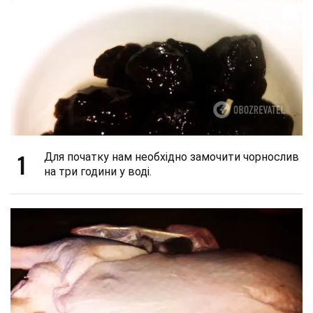
1
Для початку нам необхідно замочити чорнослив
на три години у воді.