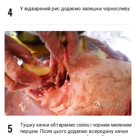
4
У відварений рис додаємо залишки чорносливу.
5
Тушку качки обтираємо сіллю і чорним меленим
перцем. Після цього додаємо всередину качки