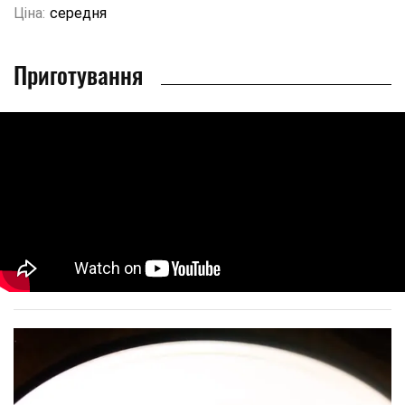
Ціна:
середня
Приготування