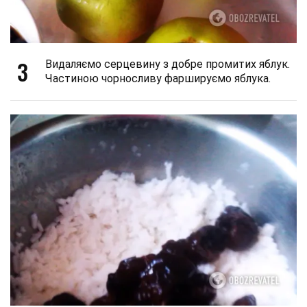
3
Видаляємо серцевину з добре промитих яблук.
Частиною чорносливу фаршируємо яблука.