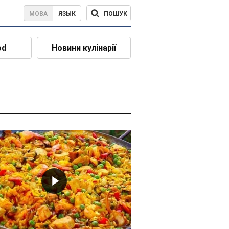
ПОШУК
МОВА
ЯЗЫК
od
Новини кулінарії