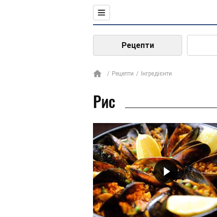
Рецепти
Рецепти
Інгредієнти
Рис