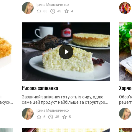
, вони
приготувати вдома завдяки рецептам на
У кла
Ірина Мельниченко
кулінарних сайтах. Домашні роли – це ...
морепр
60
45
4
Рисова запіканка
Харчо
і
Зазвичай запіканку готують із сиру, адже
Обов'
акуску,
саме цей продукт найбільше за структурою
рецепт
підходить для цієї страви. Але це не
що ду
Ірина Мельниченко
означає, що існує єдиний ...
без цьо
6
45
5