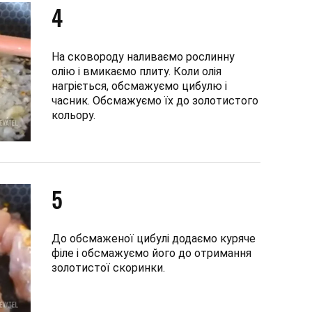
4
На сковороду наливаємо рослинну
олію і вмикаємо плиту. Коли олія
нагріється, обсмажуємо цибулю і
часник. Обсмажуємо їх до золотистого
кольору.
5
До обсмаженої цибулі додаємо куряче
філе і обсмажуємо його до отримання
золотистої скоринки.