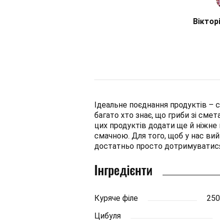
Віктор
Ідеальне поєднання продуктів – 
багато хто знає, що гриби зі см
цих продуктів додати ще й ніжне 
смачною. Для того, щоб у нас ви
достатньо просто дотримуватися
Інгредієнти
Куряче філе
250
Цибуля