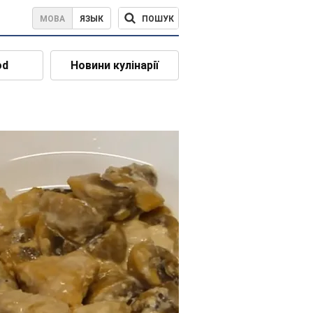
ПОШУК
МОВА
ЯЗЫК
od
Новини кулінарії