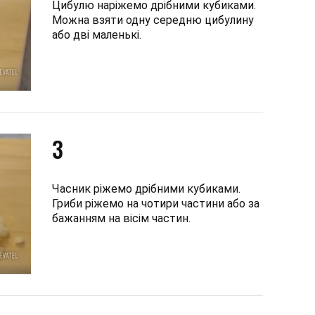
Цибулю наріжемо дрібними кубиками.
Можна взяти одну середню цибулину
або дві маленькі.
3
Часник ріжемо дрібними кубиками.
Гриби ріжемо на чотири частини або за
бажанням на вісім частин.