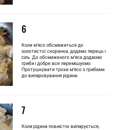
6
Коли м'ясо обсмажиться до
золотистої скоринки, додамо перець і
сіль. До обсмаженого м'яса додаємо
гриби і добре все перемішуємо.
Протушкувати трохи м'ясо з грибами
до випаровування рідини.
7
Коли рідина повністю випарується,