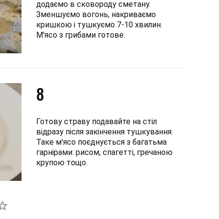
додаємо в сковороду сметану.
Зменшуємо вогонь, накриваємо
кришкою і тушкуємо 7-10 хвилин.
М'ясо з грибами готове.
8
Готову страву подавайте на стіл
відразу після закінчення тушкування.
Таке м'ясо поєднується з багатьма
гарнірами: рисом, спагетті, гречаною
крупою тощо.