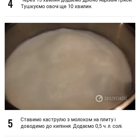
4
Тушкуємо овочі ще 10 хвилин.
5
Ставимо каструлю з молоком на плиту і
доводимо до кипіння. Додаємо 0,5 ч. л. солі.