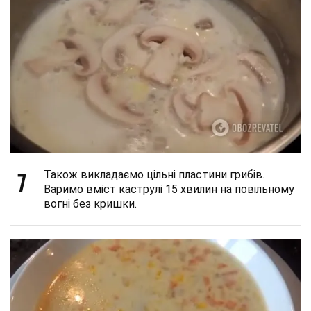
7
Також викладаємо цільні пластини грибів.
Варимо вміст каструлі 15 хвилин на повільному
вогні без кришки.