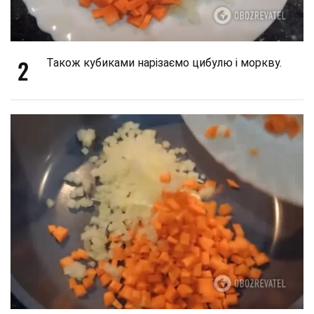
2
Також кубиками нарізаємо цибулю і моркву.