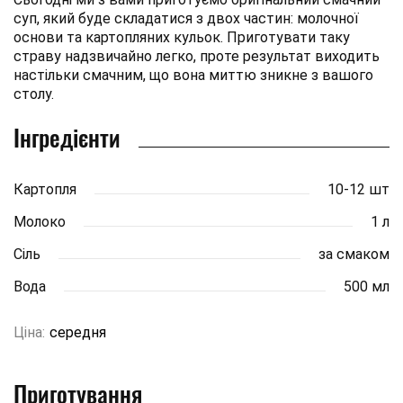
суп, який буде складатися з двох частин: молочної
основи та картопляних кульок. Приготувати таку
страву надзвичайно легко, проте результат виходить
настільки смачним, що вона миттю зникне з вашого
столу.
Інгредієнти
Картопля
10-12 шт
Молоко
1 л
Сіль
за смаком
Вода
500 мл
Ціна:
середня
Приготування