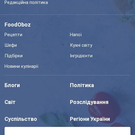
Редакційна політика
FoodOboz
Рецепти
Напої
Шефи
Кухні світу
Підбірки
Інгрідієнти
Новини кулінарії
Блоги
Політика
Світ
Розслідування
Суспільство
Регіони України