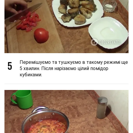
5
Перемішуємо та тушкуємо в такому режимі ще
5 хвилин. Після нарізаємо цілий помідор
кубиками.