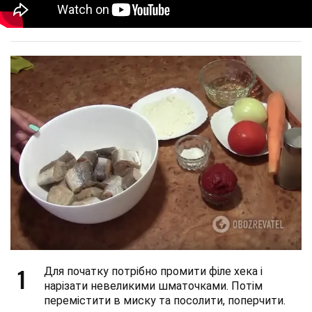
1
Для початку потрібно промити філе хека і
нарізати невеликими шматочками. Потім
перемістити в миску та посолити, поперчити.