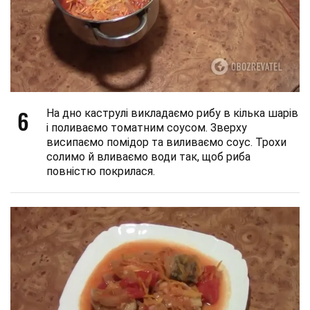
6
На дно каструлі викладаємо рибу в кілька шарів
і поливаємо томатним соусом. Зверху
висипаємо помідор та виливаємо соус. Трохи
солимо й вливаємо води так, щоб риба
повністю покрилася.