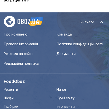
Всі рецепти
В начало
Про компанію
Команда
Правова інформація
Політика конфіденційності
Реклама на сайті
Документи
Редакційна політика
FoodOboz
Рецепти
Напої
Шефи
Кухні світу
Підбірки
Інгрідієнти