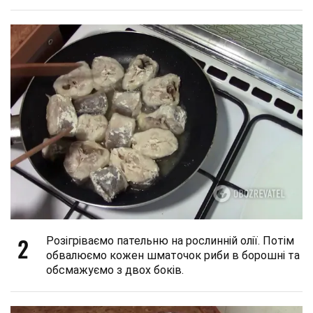
2
Розігріваємо пательню на рослинній олії. Потім
обвалюємо кожен шматочок риби в борошні та
обсмажуємо з двох боків.