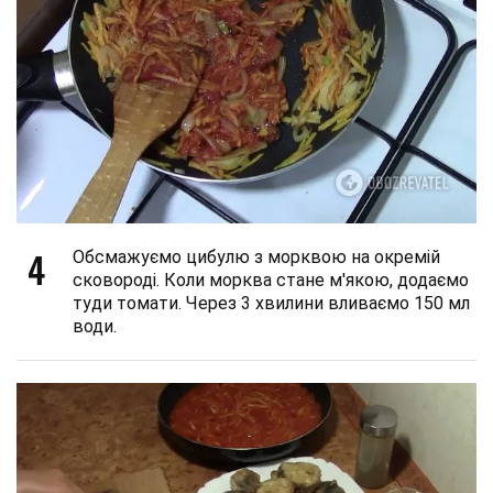
4
Обсмажуємо цибулю з морквою на окремій
сковороді. Коли морква стане м'якою, додаємо
туди томати. Через 3 хвилини вливаємо 150 мл
води.