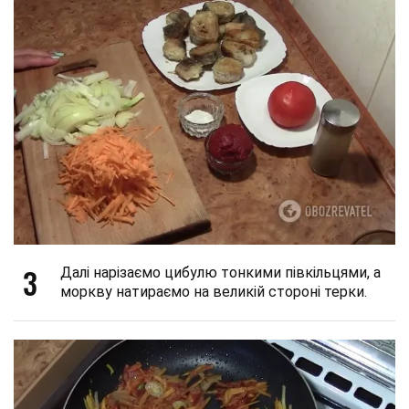
3
Далі нарізаємо цибулю тонкими півкільцями, а
моркву натираємо на великій стороні терки.