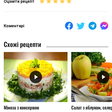
Оцінити рецепт
Коментарі
Схожі рецепти
Мімоза з консервою
Салат з яблуком, селе