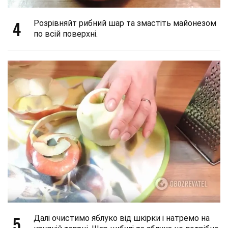
4
Розрівняйт рибний шар та змастіть майонезом
по всій поверхні.
5
Далі очистимо яблуко від шкірки і натремо на