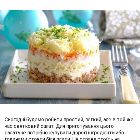
Сьогодні будемо робити простий, легкий, але в той же
час святковий салат. Для приготування цього
салатуне потрібно купувати дорогі інгредієнти або
годинами стояти біля плити. Ця страва стоїть на