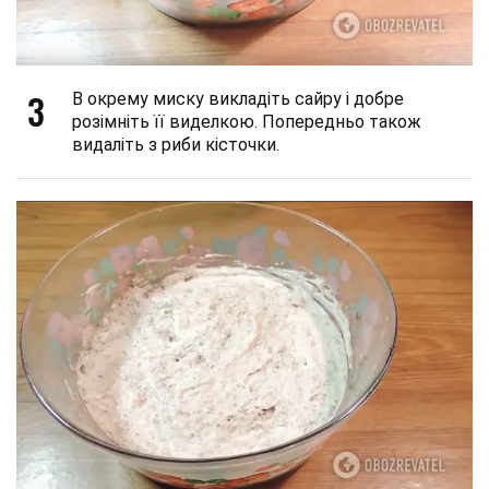
3
В окрему миску викладіть сайру і добре
розімніть її виделкою. Попередньо також
видаліть з риби кісточки.