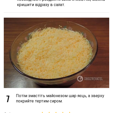
кришити відразу в салат.
7
Потім змастіть майонезом шар яєць, а зверху
покрийте тертим сиром.