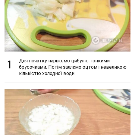
1
Для початку наріжемо цибулю тонкими
брусочками. Потім заллємо оцтом і невеликою
кількістю холодної води.