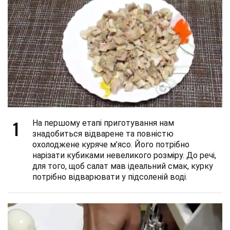
1
На першому етапі приготування нам
знадобиться відварене та повністю
охолоджене куряче м’ясо. Його потрібно
нарізати кубиками невеликого розміру. До речі,
для того, щоб салат мав ідеальний смак, курку
потрібно відварювати у підсоленій воді.