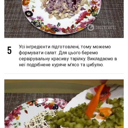
5
Усі інгредієнти підготовлені, тому можемо
формувати салат. Для цього беремо
сервірувальну красиву тарілку. Викладаємо в
неї подрібнене куряче м’ясо та цибулю.