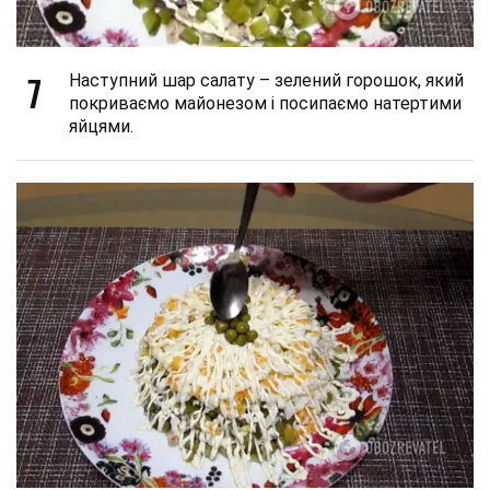
7
Наступний шар салату – зелений горошок, який
покриваємо майонезом і посипаємо натертими
яйцями.