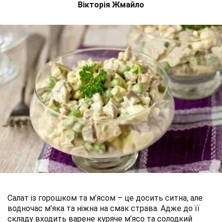
Вікторія Жмайло
Салат із горошком та м’ясом – це досить ситна, але
водночас м’яка та ніжна на смак страва. Адже до її
складу входить варене куряче м’ясо та солодкий