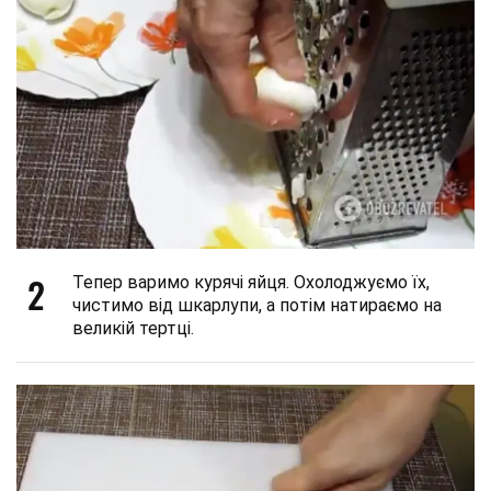
2
Тепер варимо курячі яйця. Охолоджуємо їх,
чистимо від шкарлупи, а потім натираємо на
великій тертці.