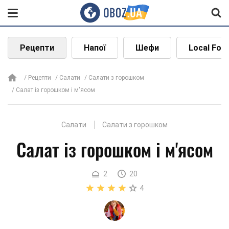
Рецепти
Напої
Шефи
Local Foo
Рецепти
Салати
Салати з горошком
Салат із горошком і м'ясом
Салати
Салати з горошком
Салат із горошком і м'ясом
2
20
4