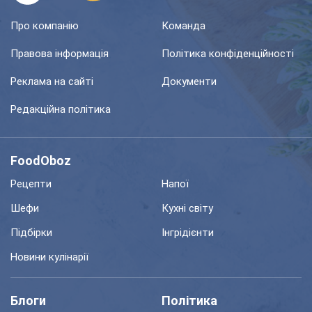
Про компанію
Команда
Правова інформація
Політика конфіденційності
Реклама на сайті
Документи
Редакційна політика
FoodOboz
Рецепти
Напої
Шефи
Кухні світу
Підбірки
Інгрідієнти
Новини кулінарії
Блоги
Політика