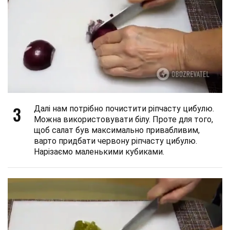
3
Далі нам потрібно почистити ріпчасту цибулю.
Можна використовувати білу. Проте для того,
щоб салат був максимально привабливим,
варто придбати червону ріпчасту цибулю.
Нарізаємо маленькими кубиками.