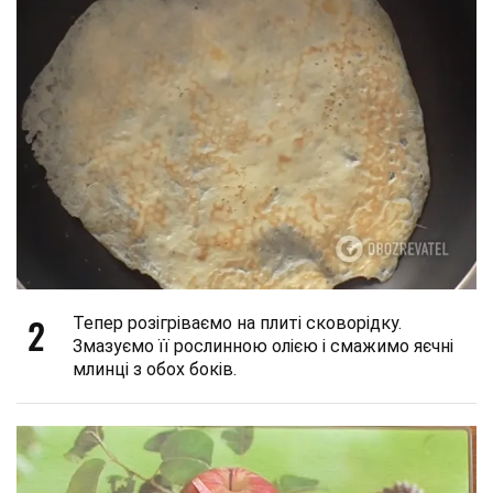
2
Тепер розігріваємо на плиті сковорідку.
Змазуємо її рослинною олією і смажимо яєчні
млинці з обох боків.