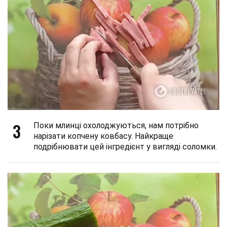
3
Поки млинці охолоджуються, нам потрібно
нарізати копчену ковбасу. Найкраще
подрібнювати цей інгредієнт у вигляді соломки.