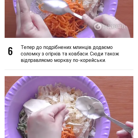
6
Тепер до подрібнених млинців додаємо
соломку з огірків та ковбаси. Сюди також
відправляємо моркву по-корейськи.