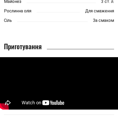
Майонез
3 ст. л.
Рослинна олія
Для смаження
Сіль
За смаком
Приготування