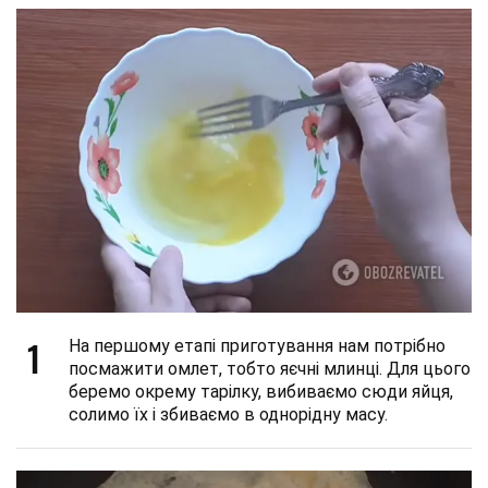
1
На першому етапі приготування нам потрібно
посмажити омлет, тобто яєчні млинці. Для цього
беремо окрему тарілку, вибиваємо сюди яйця,
солимо їх і збиваємо в однорідну масу.