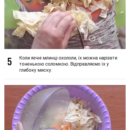
5
Коли яєчні млинці охололи, їх можна нарізати
тоненькою соломкою. Відправляємо їх у
глибоку миску.