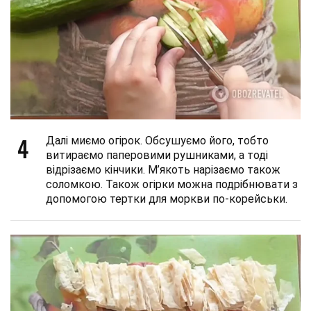
4
Далі миємо огірок. Обсушуємо його, тобто
витираємо паперовими рушниками, а тоді
відрізаємо кінчики. М’якоть нарізаємо також
соломкою. Також огірки можна подрібнювати з
допомогою тертки для моркви по-корейськи.