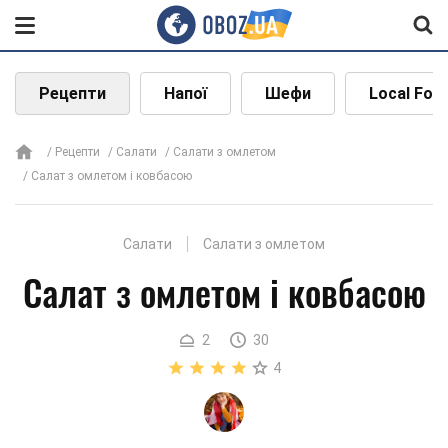
Рецепти
Напої
Шефи
Local Foo
Рецепти
Салати
Салати з омлетом
Салат з омлетом і ковбасою
Салати
Салати з омлетом
Салат з омлетом і ковбасою
2
30
4