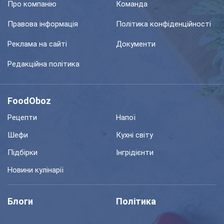
Про компанію
Команда
Правова інформація
Політика конфіденційності
Реклама на сайті
Документи
Редакційна політика
FoodOboz
Рецепти
Напої
Шефи
Кухні світу
Підбірки
Інгрідієнти
Новини кулінарії
Блоги
Політика