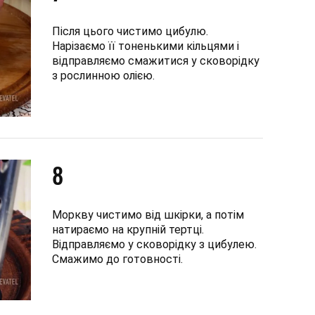
Після цього чистимо цибулю.
Нарізаємо її тоненькими кільцями і
відправляємо смажитися у сковорідку
з рослинною олією.
8
Моркву чистимо від шкірки, а потім
натираємо на крупній тертці.
Відправляємо у сковорідку з цибулею.
Смажимо до готовності.