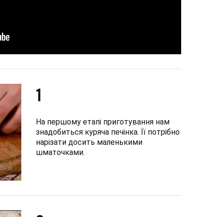
1
На першому етапі приготування нам
знадобиться куряча печінка. Її потрібно
нарізати досить маленькими
шматочками.