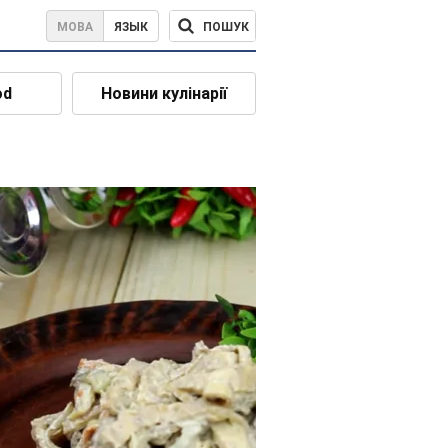
ПОШУК
МОВА
ЯЗЫК
od
Новини кулінарії