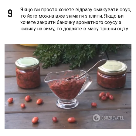
9
Якщо ви просто хочете відразу смакувати соус,
то його можна вже знімати з плити. Якщо ви
хочете закрити баночку ароматного соусу з
кизилу на зиму, то додайте в масу трішки оцту.