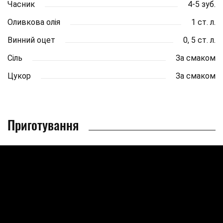
Часник
4-5 зуб.
Оливкова олія
1 ст. л.
Винний оцет
0, 5 ст. л.
Сіль
За смаком
Цукор
За смаком
Приготування