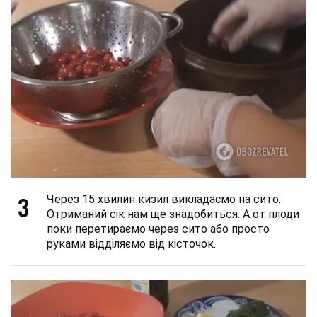
3
Через 15 хвилин кизил викладаємо на сито.
Отриманий сік нам ще знадобиться. А от плоди
поки перетираємо через сито або просто
руками відділяємо від кісточок.