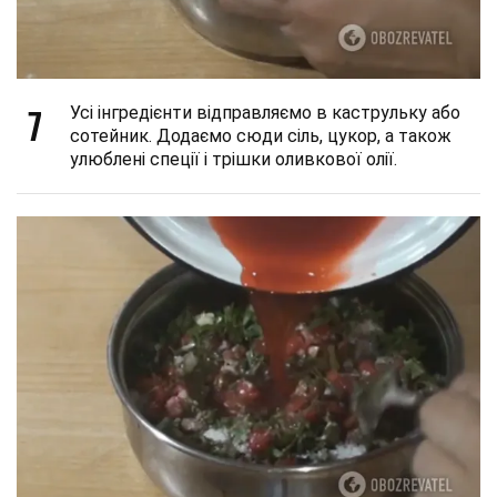
7
Усі інгредієнти відправляємо в каструльку або
сотейник. Додаємо сюди сіль, цукор, а також
улюблені спеції і трішки оливкової олії.