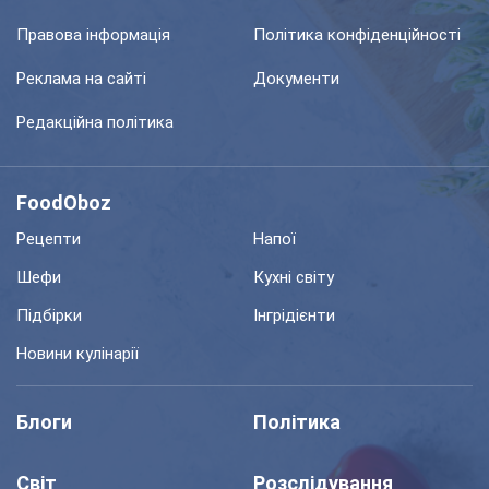
Правова інформація
Політика конфіденційності
Реклама на сайті
Документи
Редакційна політика
FoodOboz
Рецепти
Напої
Шефи
Кухні світу
Підбірки
Інгрідієнти
Новини кулінарії
Блоги
Політика
Світ
Розслідування