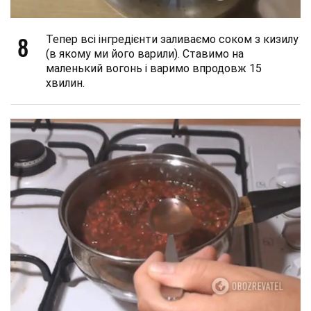
8
Тепер всі інгредієнти заливаємо соком з кизилу
(в якому ми його варили). Ставимо на
маленький вогонь і варимо впродовж 15
хвилин.