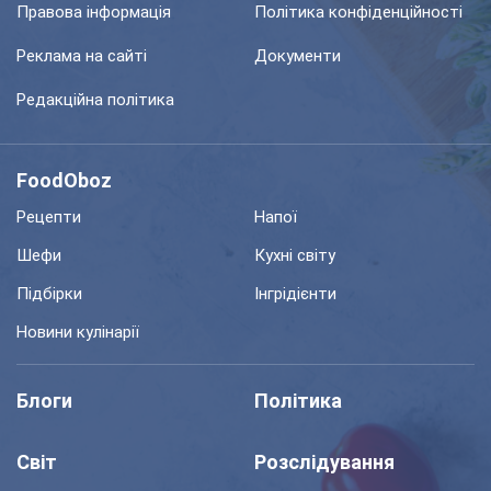
Правова інформація
Політика конфіденційності
Реклама на сайті
Документи
Редакційна політика
FoodOboz
Рецепти
Напої
Шефи
Кухні світу
Підбірки
Інгрідієнти
Новини кулінарії
Блоги
Політика
Світ
Розслідування