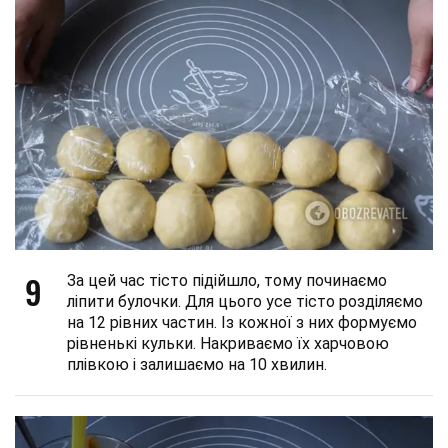
9
За цей час тісто підійшло, тому починаємо
ліпити булочки. Для цього усе тісто розділяємо
на 12 рівних частин. Із кожної з них формуємо
рівненькі кульки. Накриваємо їх харчовою
плівкою і залишаємо на 10 хвилин.