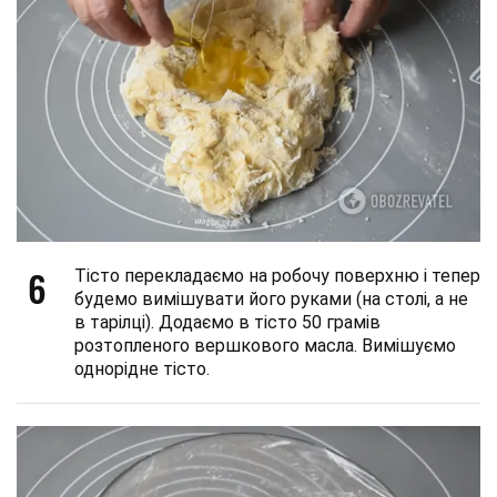
6
Тісто перекладаємо на робочу поверхню і тепер
будемо вимішувати його руками (на столі, а не
в тарілці). Додаємо в тісто 50 грамів
розтопленого вершкового масла. Вимішуємо
однорідне тісто.