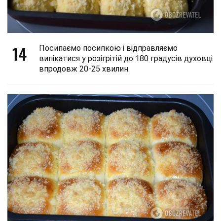
14
Посипаємо посипкою і відправляємо
випікатися у розігрітій до 180 градусів духовці
впродовж 20-25 хвилин.