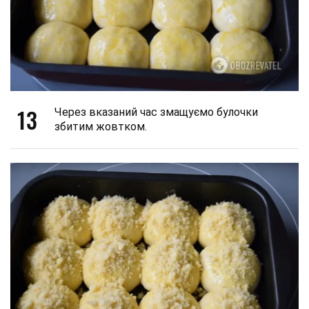
13
Через вказаний час змащуємо булочки
збитим жовтком.