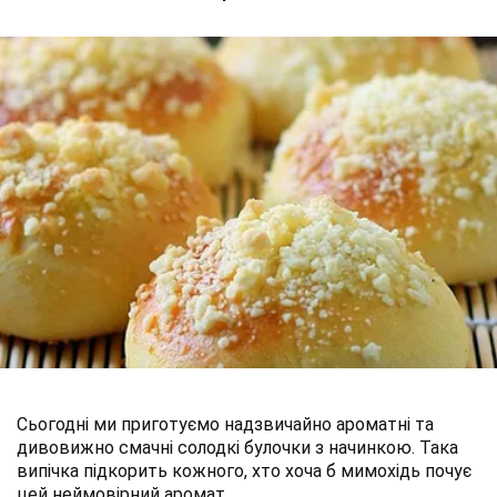
Сьогодні ми приготуємо надзвичайно ароматні та
дивовижно смачні солодкі булочки з начинкою. Така
випічка підкорить кожного, хто хоча б мимохідь почує
цей неймовірний аромат.