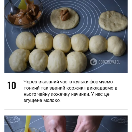
10
Через вказаний час із кульки формуємо
тонкий так званий коржик і викладаємо в
нього чайну ложечку начинки. У нас це
згущене молоко.