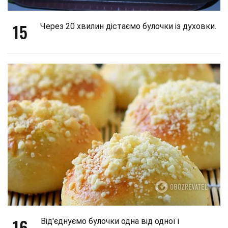
15
Через 20 хвилин дістаємо булочки із духовки.
16
Від'єднуємо булочки одна від одної і