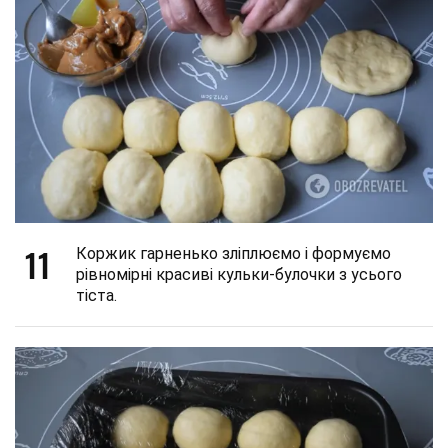
11
Коржик гарненько зліплюємо і формуємо
рівномірні красиві кульки-булочки з усього
тіста.