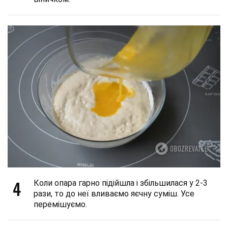
4
Коли опара гарно підійшла і збільшилася у 2-3
рази, то до неї вливаємо яєчну суміш. Усе
перемішуємо.