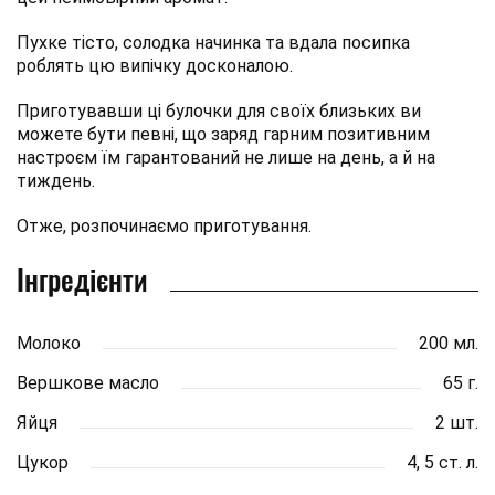
Пухке тісто, солодка начинка та вдала посипка
роблять цю випічку досконалою.
Приготувавши ці булочки для своїх близьких ви
можете бути певні, що заряд гарним позитивним
настроєм їм гарантований не лише на день, а й на
тиждень.
Отже, розпочинаємо приготування.
Інгредієнти
Молоко
200 мл.
Вершкове масло
65 г.
Яйця
2 шт.
Цукор
4, 5 ст. л.