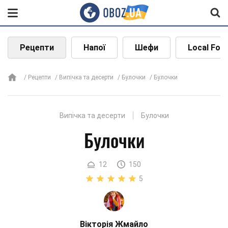
Рецепти
Напої
Шефи
Local Foo
Рецепти
Випічка та десерти
Булочки
Булочки
Випічка та десерти
Булочки
Булочки
12
150
5
Вікторія Жмайло