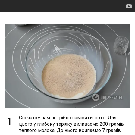
1
Спочатку нам потрібно замісити тісто. Для
цього у глибоку тарілку виливаємо 200 грамів
теплого молока. До нього всипаємо 7 грамів