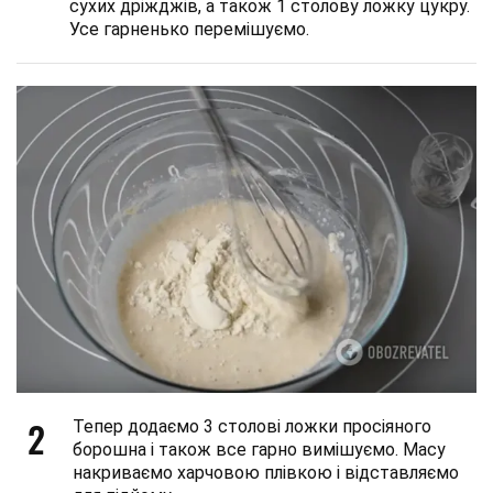
сухих дріжджів, а також 1 столову ложку цукру.
Усе гарненько перемішуємо.
2
Тепер додаємо 3 столові ложки просіяного
борошна і також все гарно вимішуємо. Масу
накриваємо харчовою плівкою і відставляємо