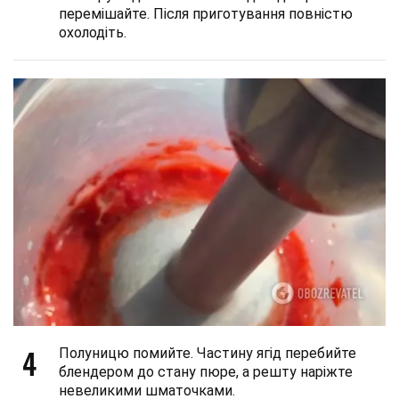
перемішайте. Після приготування повністю
охолодіть.
4
Полуницю помийте. Частину ягід перебийте
блендером до стану пюре, а решту наріжте
невеликими шматочками.