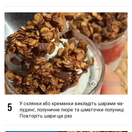
5
У склянки або креманки викладіть шарами чіа-
пудинг, полуничне пюре та шматочки полуниці.
Повторіть шари ще раз.