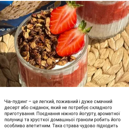
Чіа-пудинг – це легкий, поживний і дуже смачний
десерт або сніданок, який не потребує складного
приготування. Поєднання ніжного йогурту, ароматної
полуниці та хрусткої домашньої граноли робить його
особливо апетитним. Така страва чудово підходить