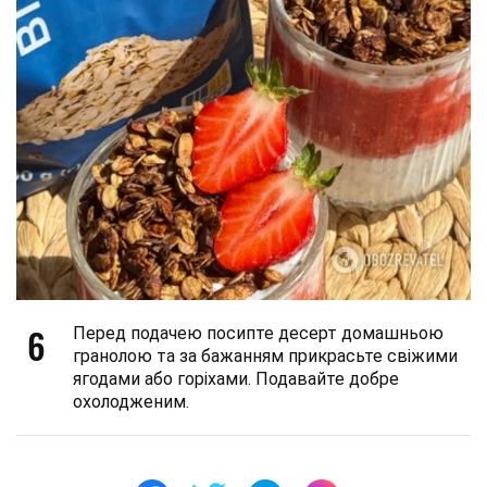
6
Перед подачею посипте десерт домашньою
гранолою та за бажанням прикрасьте свіжими
ягодами або горіхами. Подавайте добре
охолодженим.