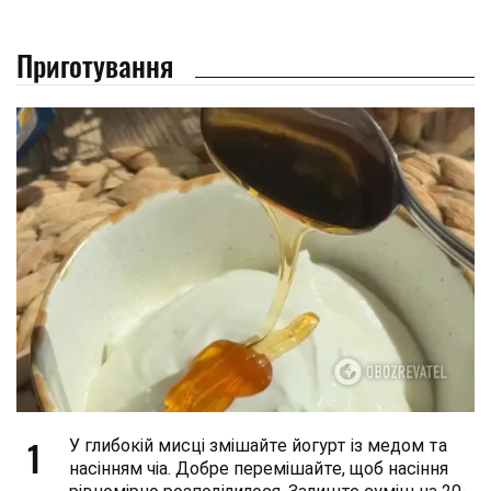
Приготування
1
У глибокій мисці змішайте йогурт із медом та
насінням чіа. Добре перемішайте, щоб насіння