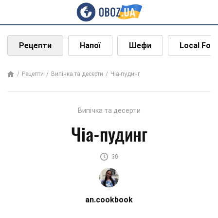
Рецепти
Напої
Шефи
Local Foo
Рецепти
Випічка та десерти
Чіа-пудинг
Випічка та десерти
Чіа-пудинг
30
an.cookbook