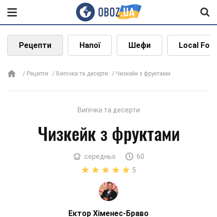
Рецепти
Напої
Шефи
Local Foo
Рецепти
Випічка та десерти
Чизкейк з фруктами
Випічка та десерти
Чизкейк з фруктами
середньо
60
5
Ектор Хіменес-Браво