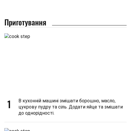
Приготування
1
В кухонній машині змішати борошно, масло,
цукрову пудру та сіль. Додати яйце та змішати
до однорідності.