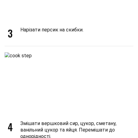
3
Нарізати персик на скибки.
4
Змішати вершковий сир, цукор, сметану,
ванільний цукор та яйця. Перемішати до
однорідності.