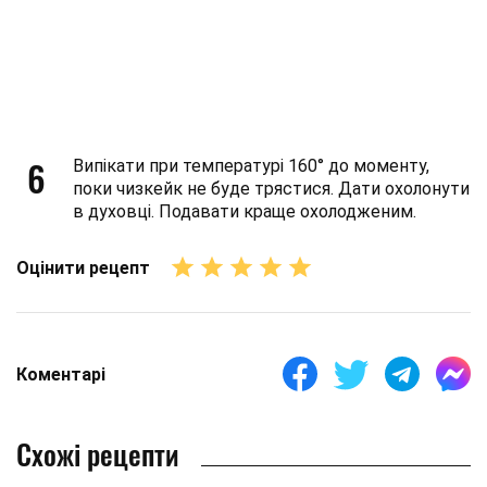
6
Випікати при температурі 160° до моменту,
поки чизкейк не буде трястися. Дати охолонути
в духовці. Подавати краще охолодженим.
Оцінити рецепт
Коментарі
Схожі рецепти