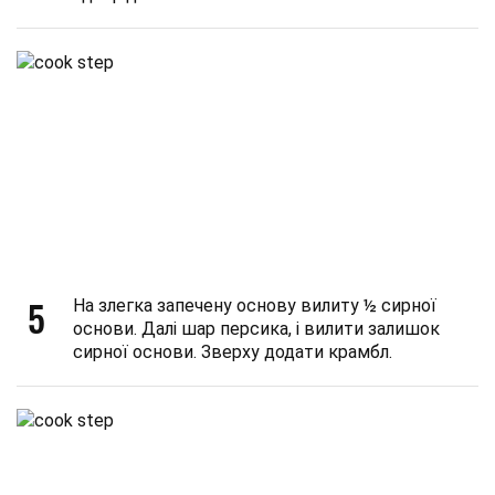
5
На злегка запечену основу вилиту ½ сирної
основи. Далі шар персика, і вилити залишок
сирної основи. Зверху додати крамбл.