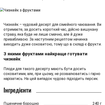
Чизкейк – чудовий десерт для сімейного чаювання. Ви
отримаєте, за досить короткий час, дійсно вишукану
страву, яка буде не лише смачно, але й дуже
привабливою. За наступним рецептом начинка
виходить дуже соковитою, тому що в складі є фрукти.
З якими фруктами найкраще готувати
чизкейк
Плоди для такого десерту мають бути досить
соковитими, але, при цьому, не розвалюватись і гарно
нарізатись. На цей випадок чудово підходить персик.
Інгредієнти
Пшеничне борошно
240 г