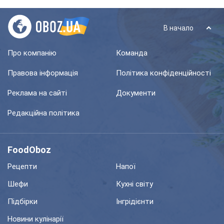
В начало
Про компанію
Команда
Правова інформація
Політика конфіденційності
Реклама на сайті
Документи
Редакційна політика
FoodOboz
Рецепти
Напої
Шефи
Кухні світу
Підбірки
Інгрідієнти
Новини кулінарії