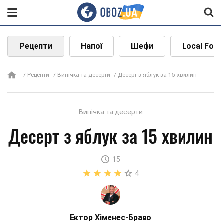
Рецепти
Напої
Шефи
Local Foo
Рецепти
Випічка та десерти
Десерт з яблук за 15 хвилин
Випічка та десерти
Десерт з яблук за 15 хвилин
15
4
Ектор Хіменес-Браво