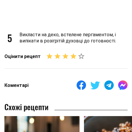
5
Викласти на деко, встелене пергаментом, і
випікати в розігрітій духовці до готовності.
Оцінити рецепт
Коментарі
Схожі рецепти