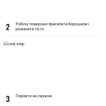
2
Робочу поверхню присипати борошном і
розкачати тісто.
3
Порізати на смужки.