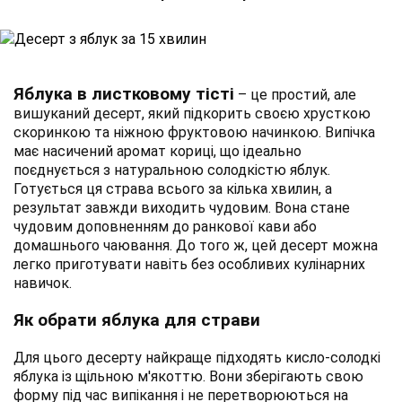
Яблука в листковому тісті
– це простий, але
вишуканий десерт, який підкорить своєю хрусткою
скоринкою та ніжною фруктовою начинкою. Випічка
має насичений аромат кориці, що ідеально
поєднується з натуральною солодкістю яблук.
Готується ця страва всього за кілька хвилин, а
результат завжди виходить чудовим. Вона стане
чудовим доповненням до ранкової кави або
домашнього чаювання. До того ж, цей десерт можна
легко приготувати навіть без особливих кулінарних
навичок.
Як обрати яблука для страви
Для цього десерту найкраще підходять кисло-солодкі
яблука із щільною м'якоттю. Вони зберігають свою
форму під час випікання і не перетворюються на