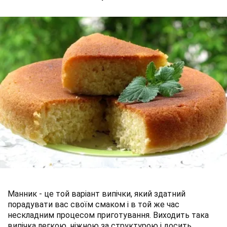
Манник - це той варіант випічки, який здатний
порадувати вас своїм смаком і в той же час
нескладним процесом приготування. Виходить така
випічка легкою, ніжною за структурою і досить