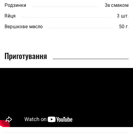
Родзинки
За смаком
Яйця
3 шт.
Вершкове масло
50 г.
Приготування