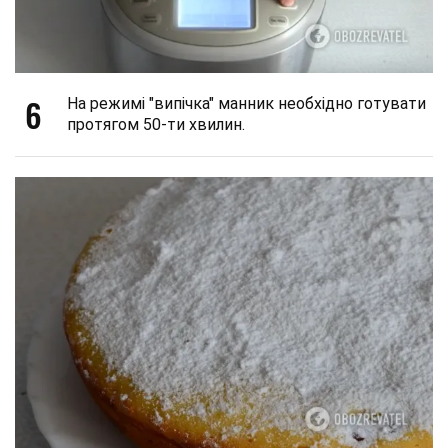
6
На режимі "випічка" манник необхідно готувати
протягом 50-ти хвилин.