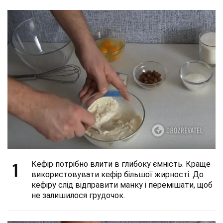
1
Кефір потрібно влити в глибоку ємність. Краще
використовувати кефір більшої жирності. До
кефіру слід відправити манку і перемішати, щоб
не залишилося грудочок.