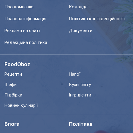
Про компанію
Команда
Правова інформація
Політика конфіденційності
Реклама на сайті
Документи
Редакційна політика
FoodOboz
Рецепти
Напої
Шефи
Кухні світу
Підбірки
Інгрідієнти
Новини кулінарії
Блоги
Політика