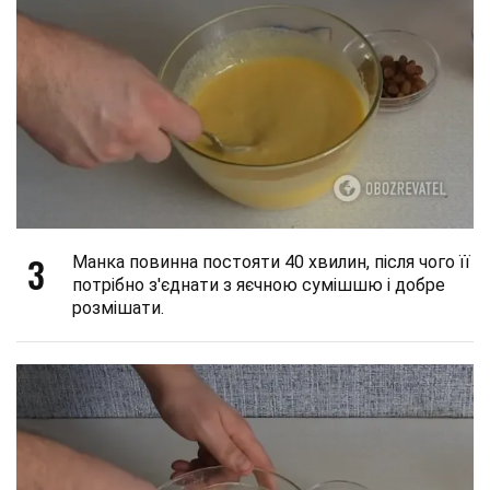
3
Манка повинна постояти 40 хвилин, після чого її
потрібно з'єднати з яєчною сумішшю і добре
розмішати.