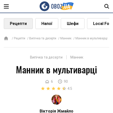
Рецепти
Напої
Шефи
Local Foo
Рецепти
Випічка та десерти
Манник
Манник в мультиварці
Випічка та десерти
Манник
Манник в мультиварці
6
90
4.5
Вікторія Жмайло