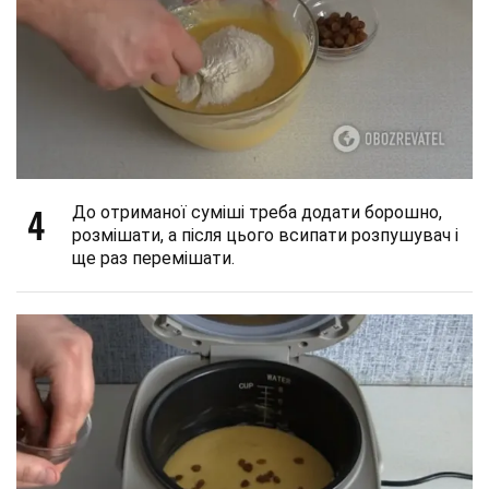
4
До отриманої суміші треба додати борошно,
розмішати, а після цього всипати розпушувач і
ще раз перемішати.