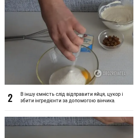
2
В іншу ємність слід відправити яйця, цукор і
збити інгредієнти за допомогою вінчика.