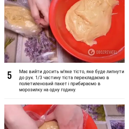
5
Має вийти досить м'яке тісто, яке буде липнути
до рук. 1/3 частину тіста перекладаємо в
поліетиленовий пакет і прибираємо в
морозилку на одну годину.