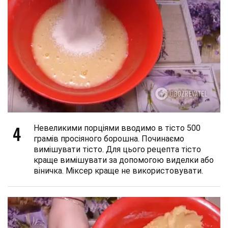
4
Невеликими порціями вводимо в тісто 500
грамів просіяного борошна. Починаємо
вимішувати тісто. Для цього рецепта тісто
краще вимішувати за допомогою виделки або
віничка. Міксер краще не використовувати.