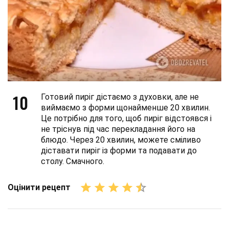
10
Готовий пиріг дістаємо з духовки, але не
виймаємо з форми щонайменше 20 хвилин.
Це потрібно для того, щоб пиріг відстоявся і
не тріснув під час перекладання його на
блюдо. Через 20 хвилин, можете сміливо
діставати пиріг із форми та подавати до
столу. Смачного.
Оцінити рецепт