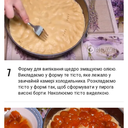
7
Форму для випікання щедро змащуємо олією.
Викладаємо у форму те тісто, яке лежало у
звичайній камері холодильника. Розкладаємо
тісто у формі так, щоб сформувати у пирога
високі борти. Наколюємо тісто виделкою.