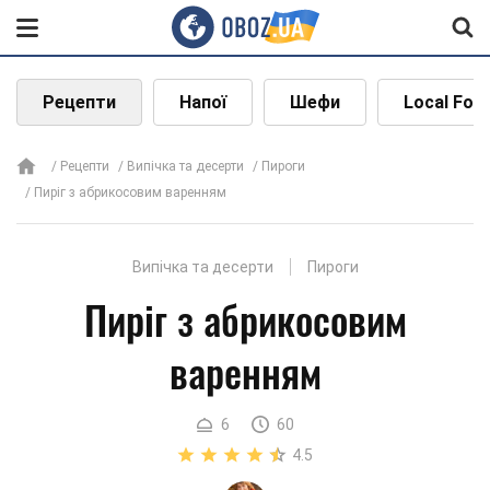
Рецепти
Напої
Шефи
Local Foo
Рецепти
Випічка та десерти
Пироги
Пиріг з абрикосовим варенням
Випічка та десерти
Пироги
Пиріг з абрикосовим
варенням
6
60
4.5