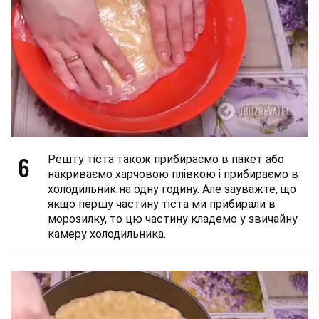
6
Решту тіста також прибираємо в пакет або
накриваємо харчовою плівкою і прибираємо в
холодильник на одну годину. Але зауважте, що
якщо першу частину тіста ми прибирали в
морозилку, то цю частину кладемо у звичайну
камеру холодильника.