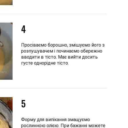
4
Просіваємо борошно, змішуємо його з
розпушувачем і починаємо обережно
вводити в тісто. Має вийти досить
густе однорідне тісто.
5
Форму для випікання змащуємо
рослинною олією. При бажанні можете