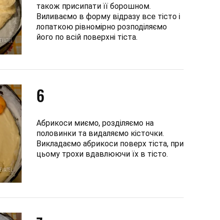
також присипати її борошном.
Виливаємо в форму відразу все тісто і
лопаткою рівномірно розподіляємо
його по всій поверхні тіста.
6
Абрикоси миємо, розділяємо на
половинки та видаляємо кісточки.
Викладаємо абрикоси поверх тіста, при
цьому трохи вдавлюючи їх в тісто.