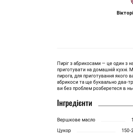
Віктор
Пиріг з абрикосами — це один з н
приготувати на домашній кухні. 
пирога, для приготування якого 
абрикоси та ще буквально два-три
ви без проблем розберетеся в нь
Інгредієнти
Вершкове масло
Цукор
150-2