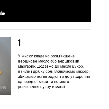
1
У миску кладемо розм'якшене
вершкове масло або вершковий
маргарин. Додаємо до масла цукор,
ванілін і дрібку солі. Включаємо міксер і
збиваємо всі інгредієнти до утворення
однорідної маси та повного
розчинення цукру в маслі.