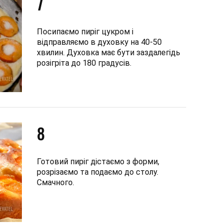
7
Посипаємо пиріг цукром і
відправляємо в духовку на 40-50
хвилин. Духовка має бути заздалегідь
розігріта до 180 градусів.
8
Готовий пиріг дістаємо з форми,
розрізаємо та подаємо до столу.
Смачного.