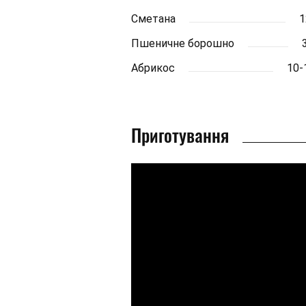
Сметана
1
Пшеничне борошно
Абрикос
10-
Приготування