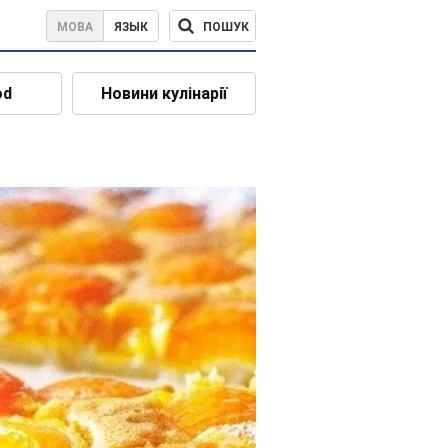
ПОШУК
МОВА
ЯЗЫК
od
Новини кулінарії