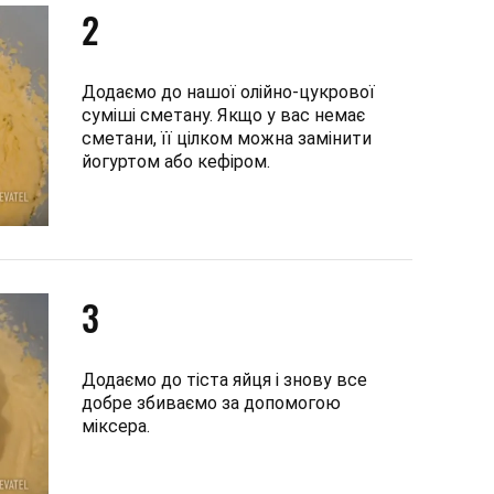
2
Додаємо до нашої олійно-цукрової
суміші сметану. Якщо у вас немає
сметани, її цілком можна замінити
йогуртом або кефіром.
3
Додаємо до тіста яйця і знову все
добре збиваємо за допомогою
міксера.