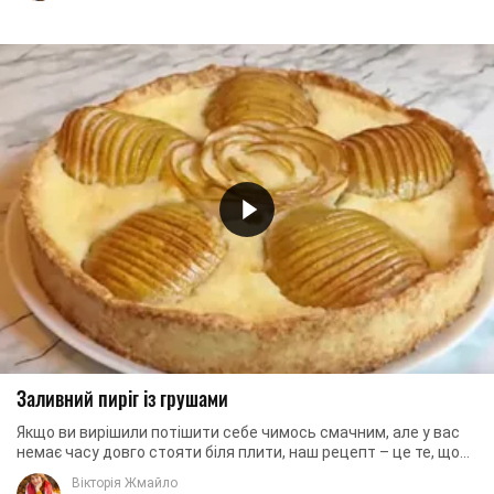
Заливний пиріг із грушами
Якщо ви вирішили потішити себе чимось смачним, але у вас
немає часу довго стояти біля плити, наш рецепт – це те, що
ви шукаєте. Рецепт заливного ...
Вікторія Жмайло