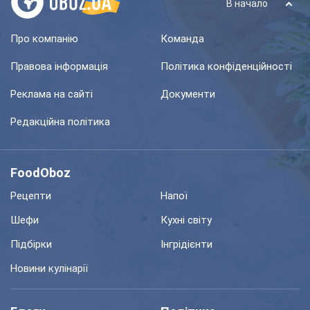
В начало
Про компанію
Команда
Правова інформація
Політика конфіденційності
Реклама на сайті
Документи
Редакційна політика
FoodOboz
Рецепти
Напої
Шефи
Кухні світу
Підбірки
Інгрідієнти
Новини кулінарії