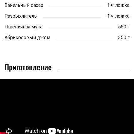
Ванильный сахар
1 ч. ложка
Разрыхлитель
1 ч. ложка
Пшеничная мука
550 г
Абрикосовый джем
350 г
Приготовление