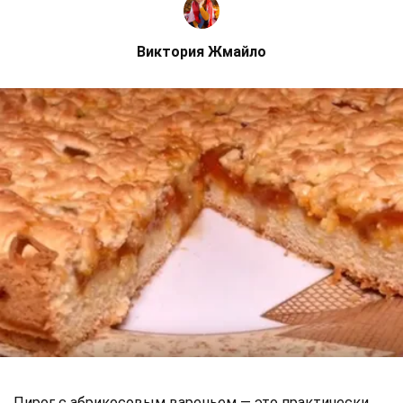
Виктория Жмайло
Пирог с абрикосовым вареньем — это практически