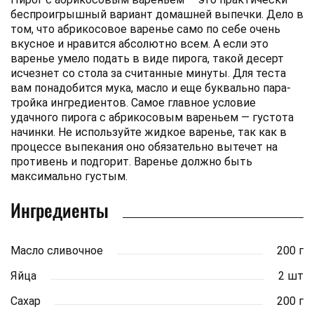
беспроигрышный вариант домашней выпечки. Дело в
том, что абрикосовое варенье само по себе очень
вкусное и нравится абсолютно всем. А если это
варенье умело подать в виде пирога, такой десерт
исчезнет со стола за считанные минуты. Для теста
вам понадобится мука, масло и еще буквально пара-
тройка ингредиентов. Самое главное условие
удачного пирога с абрикосовым вареньем — густота
начинки. Не используйте жидкое варенье, так как в
процессе выпекания оно обязательно вытечет на
противень и подгорит. Варенье должно быть
максимально густым.
Ингредиенты
Масло сливочное
200 г
Яйца
2 шт
Сахар
200 г