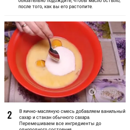
обязательно подождите, чтобы масло остыло,
после того, как вы его растопите.
2
В яично-масляную смесь добавляем ванильный
сахар и стакан обычного сахара.
Перемешиваем все ингредиенты до
однородного состояния.