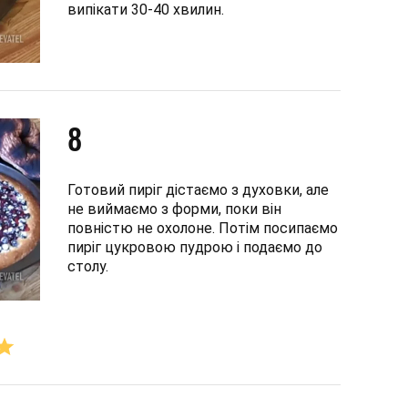
випікати 30-40 хвилин.
8
Готовий пиріг дістаємо з духовки, але
не виймаємо з форми, поки він
повністю не охолоне. Потім посипаємо
пиріг цукровою пудрою і подаємо до
столу.