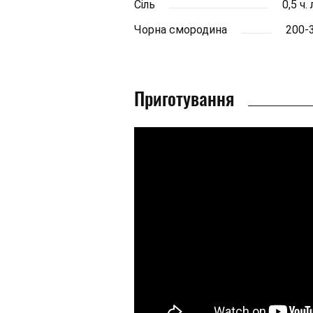
Сіль
0,5 ч.
Чорна смородина
200-3
Приготування