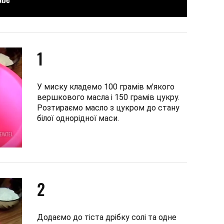
1
У миску кладемо 100 грамів м'якого
вершкового масла і 150 грамів цукру.
Розтираємо масло з цукром до стану
білої однорідної маси.
2
Додаємо до тіста дрібку солі та одне