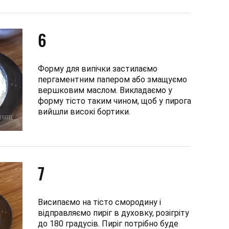
6
Форму для випічки застилаємо
пергаментним папером або змащуємо
вершковим маслом. Викладаємо у
форму тісто таким чином, щоб у пирога
вийшли високі бортики.
7
Висипаємо на тісто смородину і
відправляємо пиріг в духовку, розігріту
до 180 градусів. Пиріг потрібно буде