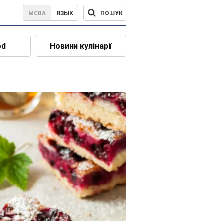
ПОШУК
МОВА
ЯЗЫК
od
Новини кулінарії