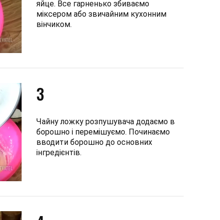
яйце. Все гарненько збиваємо
міксером або звичайним кухонним
вінчиком.
3
Чайну ложку розпушувача додаємо в
борошно і перемішуємо. Починаємо
вводити борошно до основних
інгредієнтів.