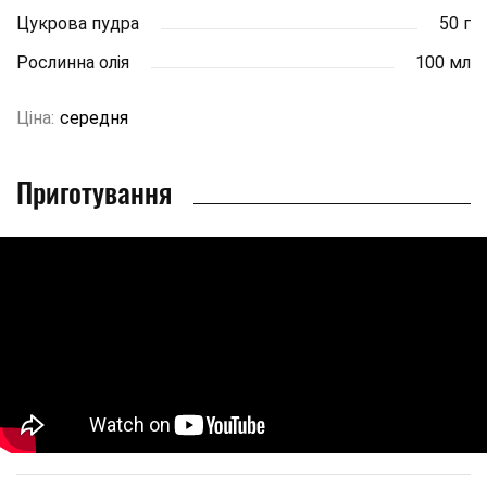
Цукрова пудра
50 г
Рослинна олія
100 мл
Ціна:
середня
Приготування