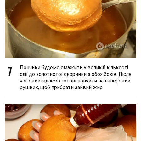
7
Пончики будемо смажити у великій кількості
олії до золотистої скоринки з обох боків. Після
чого викладаємо готові пончики на паперовий
рушник, щоб прибрати зайвий жир.