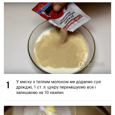
1
У миску з теплим молоком ми додаємо сухі
дріжджі, 1 ст. л. цукру перемішуємо все і
залишаємо на 10 хвилин.