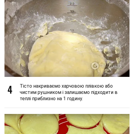
4
Тісто накриваємо харчовою плівкою або
чистим рушником і залишаємо підходити в
теплі приблизно на 1 годину.