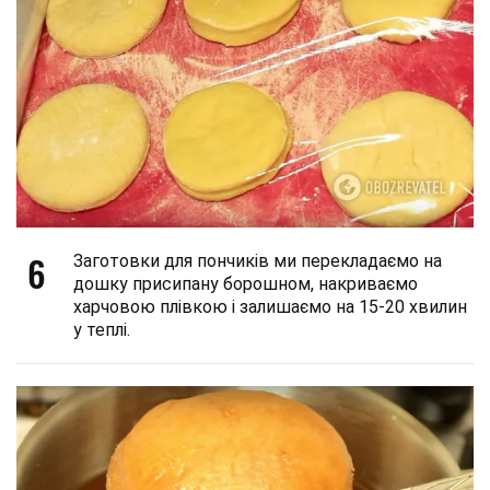
6
Заготовки для пончиків ми перекладаємо на
дошку присипану борошном, накриваємо
харчовою плівкою і залишаємо на 15-20 хвилин
у теплі.