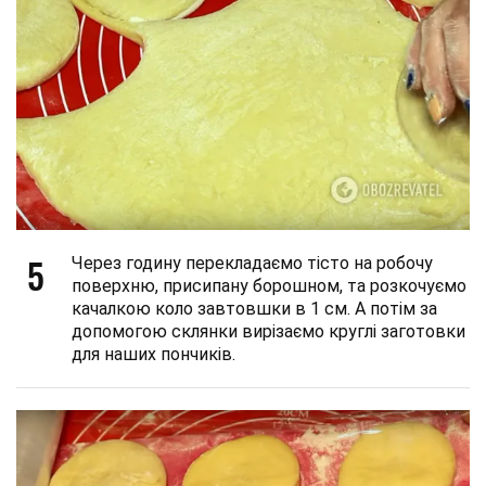
5
Через годину перекладаємо тісто на робочу
поверхню, присипану борошном, та розкочуємо
качалкою коло завтовшки в 1 см. А потім за
допомогою склянки вирізаємо круглі заготовки
для наших пончиків.