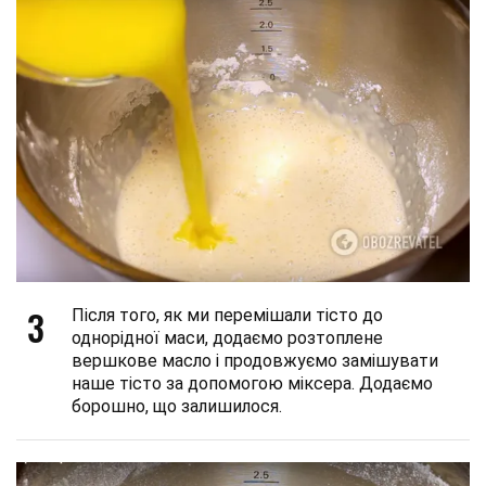
3
Після того, як ми перемішали тісто до
однорідної маси, додаємо розтоплене
вершкове масло і продовжуємо замішувати
наше тісто за допомогою міксера. Додаємо
борошно, що залишилося.