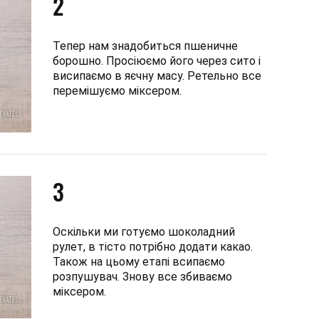
2
Тепер нам знадобиться пшеничне
борошно. Просіюємо його через сито і
висипаємо в яєчну масу. Ретельно все
перемішуємо міксером.
3
Оскільки ми готуємо шоколадний
рулет, в тісто потрібно додати какао.
Також на цьому етапі всипаємо
розпушувач. Знову все збиваємо
міксером.