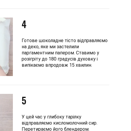
4
Готове шоколадне тісто відправляємо
на деко, яке ми застелили
паргаментним папером. Ставимо у
розігріту до 180 градусів духовку і
випікаємо впродовж 15 хвилин.
5
У цей час у глибоку тарілку
відправляємо кисломолочний сир.
Перетираємо його блендером.