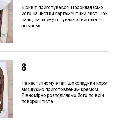
Бісквіт приготувався. Перекладаємо
його на чистий паргаментний лист. Той
папір, на якому готувалася випічка, –
знімаємо.
8
На наступному етапі шоколадний корж
змащуємо приготовленим кремом.
Рівномірно розподіляємо його по всій
поверхні тіста.