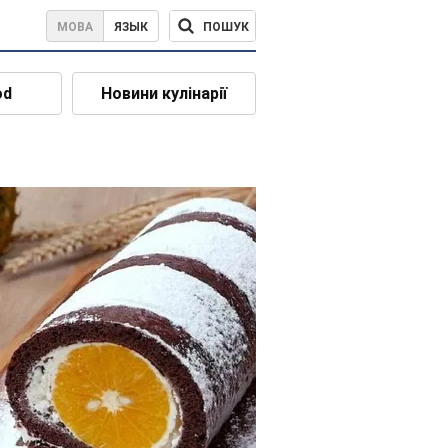
ПОШУК
МОВА
ЯЗЫК
od
Новини кулінарії