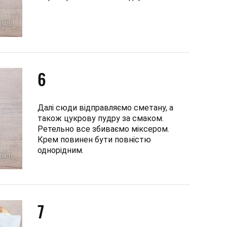
6
Далі сюди відправляємо сметану, а
також цукрову пудру за смаком.
Ретельно все збиваємо міксером.
Крем повинен бути повністю
однорідним.
7