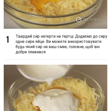
1
Твердий сир натерти на тертці. Додаємо до сиру
одне сире яйце. Ви можете використовувати
будь-який сир на ваш смак, головне, щоб він
добре плавився.