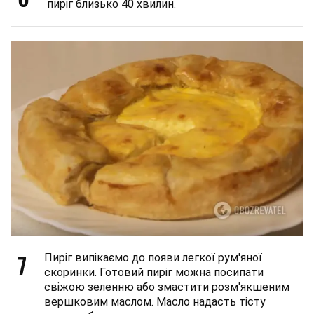
пиріг близько 40 хвилин.
7
Пиріг випікаємо до появи легкої рум'яної
скоринки. Готовий пиріг можна посипати
свіжою зеленню або змастити розм'якшеним
вершковим маслом. Масло надасть тісту