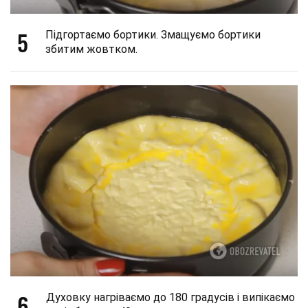
5
Підгортаємо бортики. Змащуємо бортики
збитим жовтком.
6
Духовку нагріваємо до 180 градусів і випікаємо