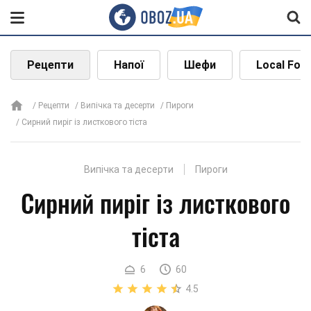
Рецепти
Напої
Шефи
Local Foo
Рецепти
Випічка та десерти
Пироги
Сирний пиріг із листкового тіста
Випічка та десерти
Пироги
Сирний пиріг із листкового
тіста
6
60
4.5