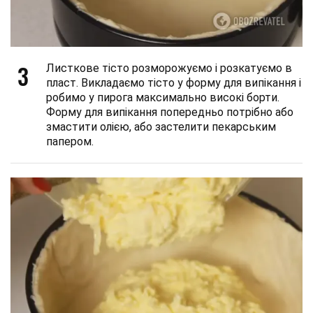
3
Листкове тісто розморожуємо і розкатуємо в
пласт. Викладаємо тісто у форму для випікання і
робимо у пирога максимально високі борти.
Форму для випікання попередньо потрібно або
змастити олією, або застелити пекарським
папером.