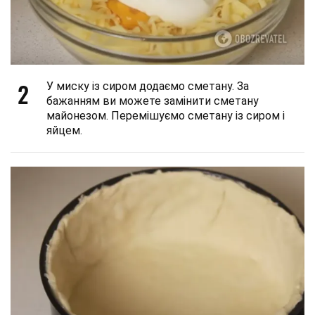
2
У миску із сиром додаємо сметану. За
бажанням ви можете замінити сметану
майонезом. Перемішуємо сметану із сиром і
яйцем.