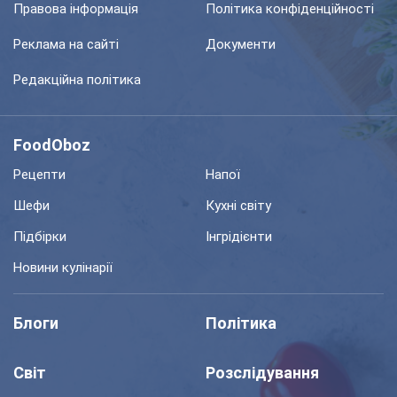
Правова інформація
Політика конфіденційності
Реклама на сайті
Документи
Редакційна політика
FoodOboz
Рецепти
Напої
Шефи
Кухні світу
Підбірки
Інгрідієнти
Новини кулінарії
Блоги
Політика
Світ
Розслідування