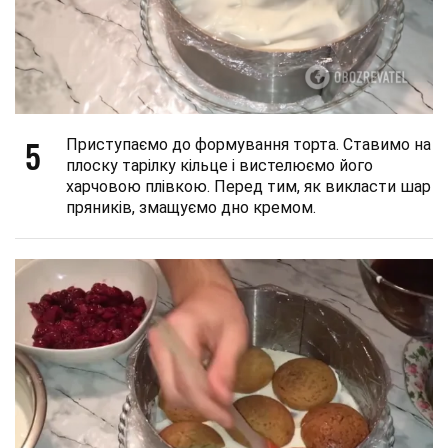
5
Приступаємо до формування торта. Ставимо на
плоску тарілку кільце і вистелюємо його
харчовою плівкою. Перед тим, як викласти шар
пряників, змащуємо дно кремом.