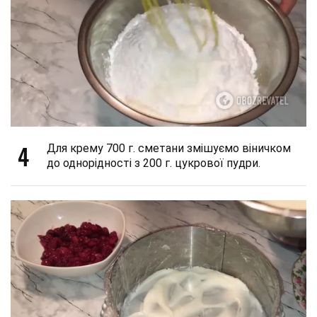
4
Для крему 700 г. сметани змішуємо віничком
до однорідності з 200 г. цукрової пудри.