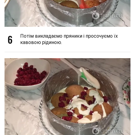
6
Потім викладаємо пряники і просочуємо їх
кавовою рідиною.