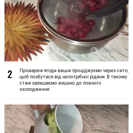
2
Проварені ягоди вишні проціджуємо через сито,
щоб позбутися від непотрібної рідини. В такому
стані залишаємо вишню до повного
охолодження.