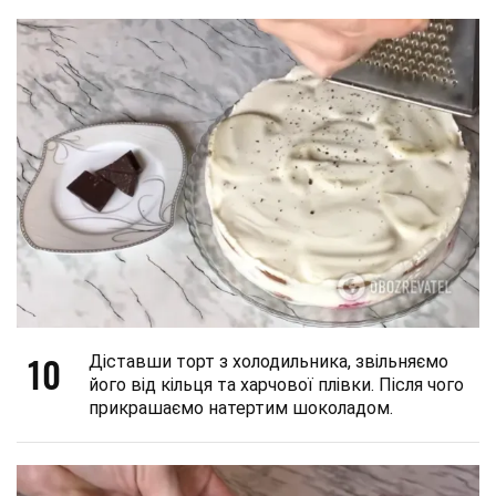
10
Діставши торт з холодильника, звільняємо
його від кільця та харчової плівки. Після чого
прикрашаємо натертим шоколадом.