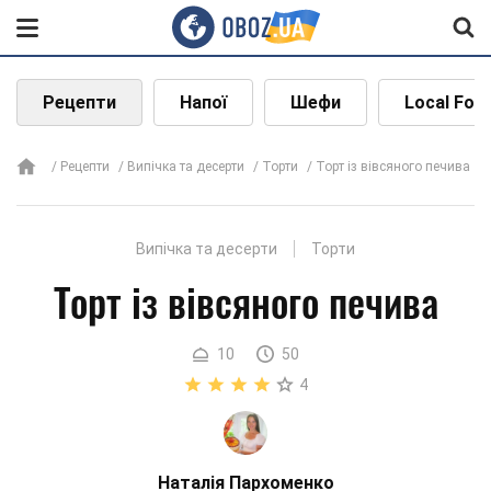
Рецепти
Напої
Шефи
Local Foo
Рецепти
Випічка та десерти
Торти
Торт із вівсяного печива
Випічка та десерти
Торти
Торт із вівсяного печива
10
50
4
Наталія Пархоменко