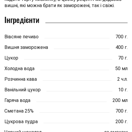
вишні, які можна брати як заморожені, так і свіжі.
Інгредієнти
Вівсяне печиво
700 г.
Вишня заморожена
400 г.
Цукор
70 г.
Холодна вода
50 мл
Розчинна кава
2 ч.л.
Ванільний цукор
10 г.
Гаряча вода
200 мл
Сметана 25%
700 г.
Цукрова пудра
200 г.