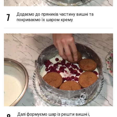
7
Додаємо до пряників частину вишні та
покриваємо їх шаром крему.
Далі формуємо шар із решти вишні і,