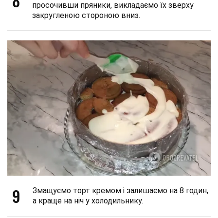
8
просочивши пряники, викладаємо їх зверху
закругленою стороною вниз.
9
Змащуємо торт кремом і залишаємо на 8 годин,
а краще на ніч у холодильнику.