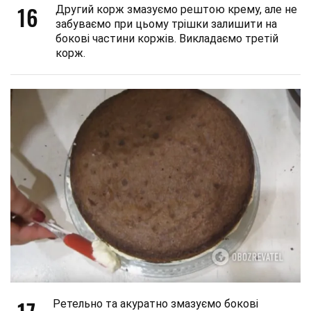
16
Другий корж змазуємо рештою крему, але не
забуваємо при цьому трішки залишити на
бокові частини коржів. Викладаємо третій
корж.
Ретельно та акуратно змазуємо бокові