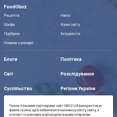
FoodOboz
Рецепти
Напої
Шефи
Кухні світу
Підбірки
Інгрідієнти
Новини кулінарії
Блоги
Політика
Світ
Розслідування
Суспільство
Регіони України
Шоу
Спорт
Разом з нашими партнерами сайт OBOZ.UA використовує
файли cookie, щоб забезпечити належну роботу сайту, а
контент та реклама відповідали вашим інтересам.