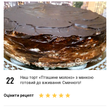
22
Наш торт «Пташине молоко» з манкою
готовий до вживання. Смачного!
Оцінити рецепт