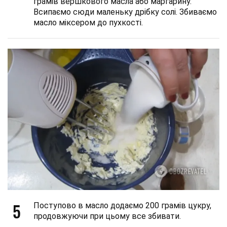
грамів вершкового масла або маргарину.
Всипаємо сюди маленьку дрібку солі. Збиваємо
масло міксером до пухкості.
5
Поступово в масло додаємо 200 грамів цукру,
продовжуючи при цьому все збивати.