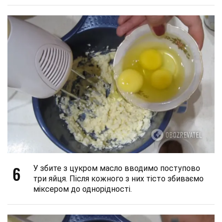
6
У збите з цукром масло вводимо поступово
три яйця. Після кожного з них тісто збиваємо
міксером до однорідності.