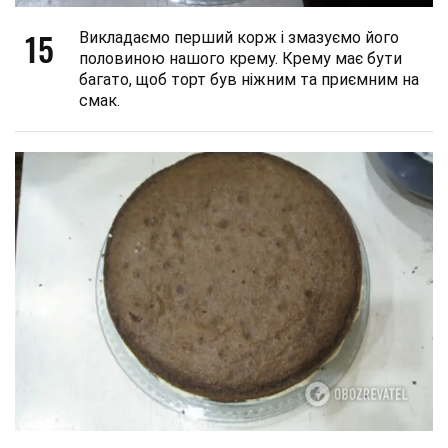
15
Викладаємо перший корж і змазуємо його
половиною нашого крему. Крему має бути
багато, щоб торт був ніжним та приємним на
смак.