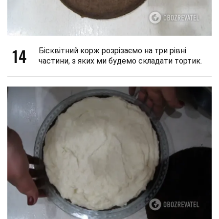
14
Бісквітний корж розрізаємо на три рівні
частини, з яких ми будемо складати тортик.