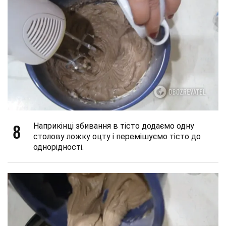
8
Наприкінці збивання в тісто додаємо одну
столову ложку оцту і перемішуємо тісто до
однорідності.