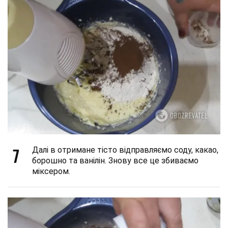
7
Далі в отримане тісто відправляємо соду, какао,
борошно та ванілін. Знову все це збиваємо
міксером.