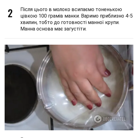
2
Після цього в молоко всипаємо тоненькою
цівкою 100 грамів манки. Варимо приблизно 4-5
хвилин, тобто до готовності манної крупи.
Манна основа має загустіти.