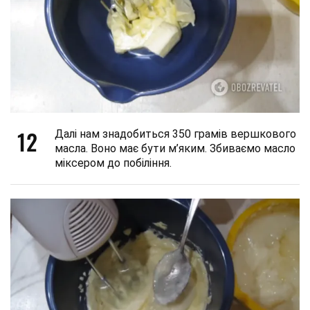
12
Далі нам знадобиться 350 грамів вершкового
масла. Воно має бути м’яким. Збиваємо масло
міксером до побіління.