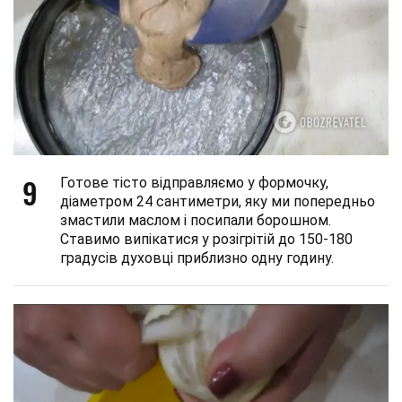
9
Готове тісто відправляємо у формочку,
діаметром 24 сантиметри, яку ми попередньо
змастили маслом і посипали борошном.
Ставимо випікатися у розігрітій до 150-180
градусів духовці приблизно одну годину.