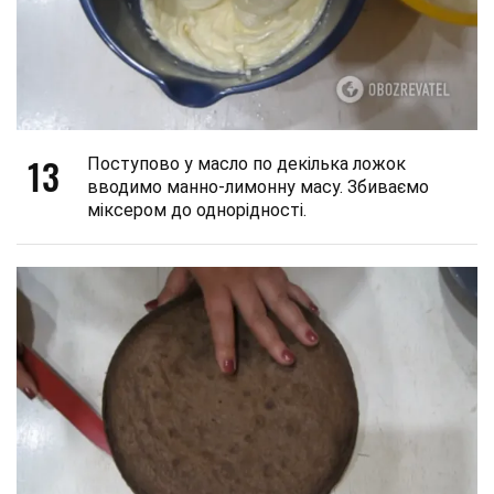
13
Поступово у масло по декілька ложок
вводимо манно-лимонну масу. Збиваємо
міксером до однорідності.