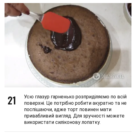
21
Усю глазур гарненько розприділяємо по всій
поверхні. Це потрібно робити акуратно та не
поспішаючи, адже торт повинен мати
привабливий вигляд. Для зручності можете
використати силіконову лопатку.