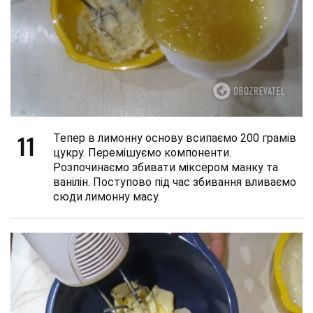
11
Тепер в лимонну основу всипаємо 200 грамів
цукру. Перемішуємо компоненти.
Розпочинаємо збивати міксером манку та
ванілін. Поступово під час збивання вливаємо
сюди лимонну масу.