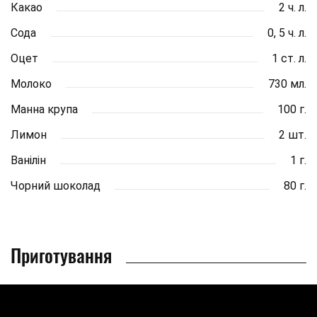
Какао
2 ч. л.
Сода
0, 5 ч. л.
Оцет
1 ст. л.
Молоко
730 мл.
Манна крупа
100 г.
Лимон
2 шт.
Ванілін
1 г.
Чорний шоколад
80 г.
Приготування