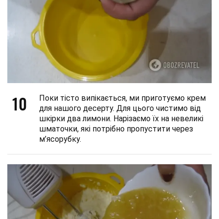
10
Поки тісто випікається, ми приготуємо крем
для нашого десерту. Для цього чистимо від
шкірки два лимони. Нарізаємо їх на невеликі
шматочки, які потрібно пропустити через
м’ясорубку.