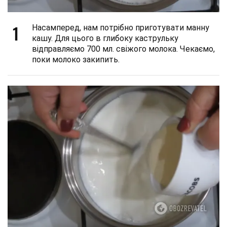
1
Насамперед, нам потрібно приготувати манну
кашу. Для цього в глибоку каструльку
відправляємо 700 мл. свіжого молока. Чекаємо,
поки молоко закипить.