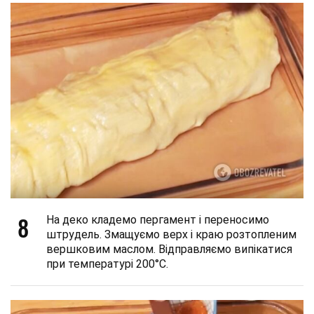
8
На деко кладемо пергамент і переносимо
штрудель. Змащуємо верх і краю розтопленим
вершковим маслом. Відправляємо випікатися
при температурі 200°С.