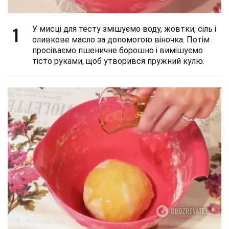
1
У мисці для тесту змішуємо воду, жовтки, сіль і
оливкове масло за допомогою віночка. Потім
просіваємо пшеничне борошно і вимішуємо
тісто руками, щоб утворився пружний кулю.