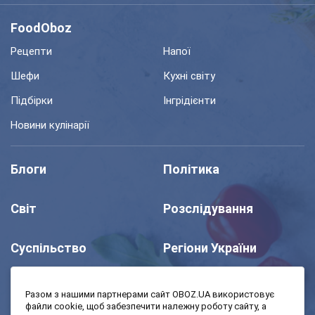
FoodOboz
Рецепти
Напої
Шефи
Кухні світу
Підбірки
Інгрідієнти
Новини кулінарії
Блоги
Політика
Світ
Розслідування
Суспільство
Регіони України
Шоу
Спорт
Разом з нашими партнерами сайт OBOZ.UA використовує
файли cookie, щоб забезпечити належну роботу сайту, а