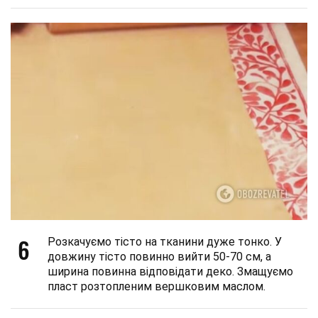
6
Розкачуємо тісто на тканини дуже тонко. У
довжину тісто повинно вийти 50-70 см, а
ширина повинна відповідати деко. Змащуємо
пласт розтопленим вершковим маслом.