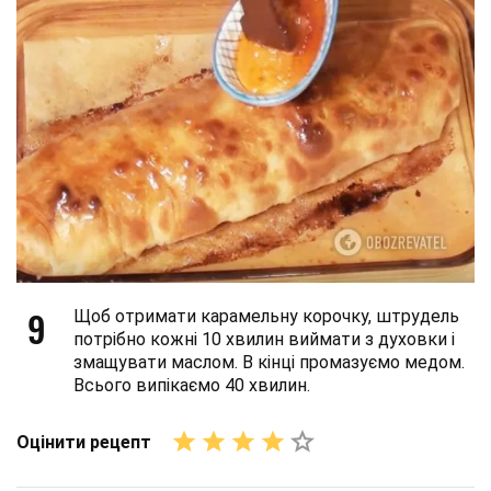
9
Щоб отримати карамельну корочку, штрудель
потрібно кожні 10 хвилин виймати з духовки і
змащувати маслом. В кінці промазуємо медом.
Всього випікаємо 40 хвилин.
Оцінити рецепт