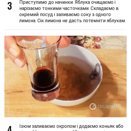
3
Приступимо до начинки. Яблука очищаємо і
нарізаємо тонкими часточками. Складаємо в
окремий посуд і заливаємо соку з одного
лимона. Сік лимона не дасть потемніти яблукам.
4
Ізюм заливаємо окропом і додаємо коньяк або