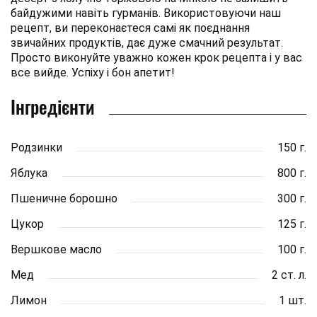
байдужими навіть гурманів. Використовуючи наш
рецепт, ви переконаєтеся самі як поєднання
звичайних продуктів, дає дуже смачний результат.
Просто виконуйте уважно кожен крок рецепта і у вас
все вийде. Успіху і бон апетит!
Інгредієнти
Родзинки
150 г.
Яблука
800 г.
Пшеничне борошно
300 г.
Цукор
125 г.
Вершкове масло
100 г.
Мед
2 ст. л.
Лимон
1 шт.