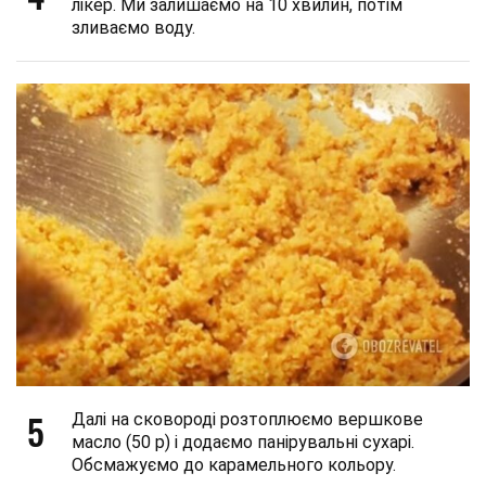
лікер. Ми залишаємо на 10 хвилин, потім
зливаємо воду.
5
Далі на сковороді розтоплюємо вершкове
масло (50 р) і додаємо панірувальні сухарі.
Обсмажуємо до карамельного кольору.