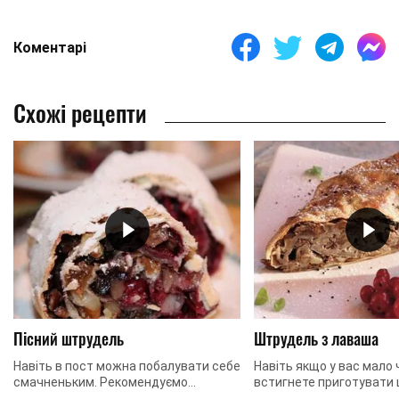
Коментарі
Схожі рецепти
Пісний штрудель
Штрудель з лаваша
Навіть в пост можна побалувати себе
Навіть якщо у вас мало ч
смачненьким. Рекомендуємо
встигнете приготувати 
приготувати пісний штрудель на
лаваша. Випічка виходи