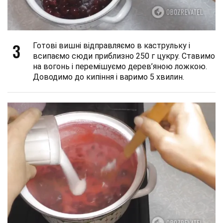
3
Готові вишні відправляємо в каструльку і
всипаємо сюди приблизно 250 г цукру. Ставимо
на вогонь і перемішуємо дерев’яною ложкою.
Доводимо до кипіння і варимо 5 хвилин.