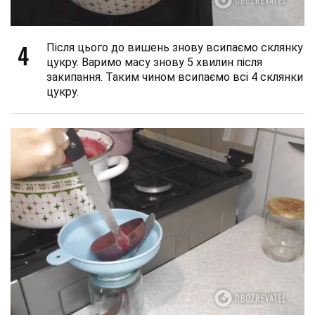
4
Після цього до вишень знову всипаємо склянку
цукру. Варимо масу знову 5 хвилин після
закипання. Таким чином всипаємо всі 4 склянки
цукру.