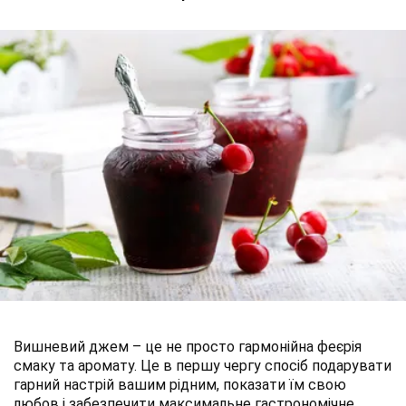
Вишневий джем – це не просто гармонійна феєрія
смаку та аромату. Це в першу чергу спосіб подарувати
гарний настрій вашим рідним, показати їм свою
любов і забезпечити максимальне гастрономічне