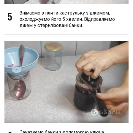
5
Знімаємо з плити каструльку з джемом,
охолоджуємо його 5 хвилин. Відправляємо
джем у стерилізовані банки.
Закатуємо банки з допомогою ключа