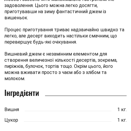
задоволення. Цього можна легко досягти,
приготувавши на зиму фантастичний джем із
вишеньок.
Процес приготування триває надзвичайно швидко та
легко, але десерт виходить настільки смачним, що
перевершує будь-які очікування.
Вишневий джем є незамінним елементом для
створення величезної кількості десертів, зокрема,
пиріжків, булочок, тортів тощо. Окрім цього, його
можна вживати просто з чаєм або з хлібом та
молоком.
Інгредієнти
Вишня
1 кг.
Цукор
1 кг.