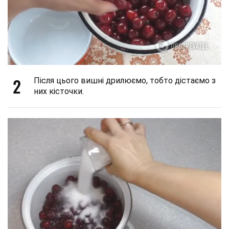
2
Після цього вишні дрилюємо, тобто дістаємо з
них кісточки.