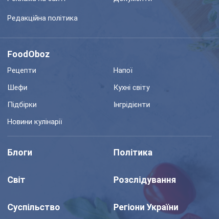
Редакційна політика
FoodOboz
Рецепти
Напої
Шефи
Кухні світу
Підбірки
Інгрідієнти
Новини кулінарії
Блоги
Політика
Світ
Розслідування
Суспільство
Регіони України