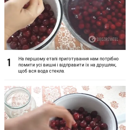
1
На першому етапі приготування нам потрібно
помити усі вишні і відправити їх на друшляк,
щоб вся вода стекла.