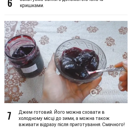
6
кришками.
7
Джем готовий. Його можна сховати в
холодному місці до зими, а можна також
вживати відразу після приготування. Смачного!