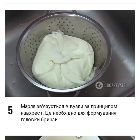
5
Марля зв'язується в вузли за принципом
навхрест. Це необхідно для формування
головки бринзи.