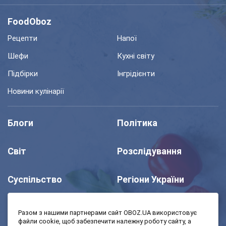
FoodOboz
Рецепти
Напої
Шефи
Кухні світу
Підбірки
Інгрідієнти
Новини кулінарії
Блоги
Політика
Світ
Розслідування
Суспільство
Регіони України
Шоу
Спорт
Разом з нашими партнерами сайт OBOZ.UA використовує
файли cookie, щоб забезпечити належну роботу сайту, а