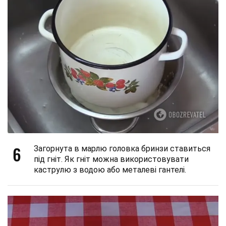
6
Загорнута в марлю головка бринзи ставиться
під гніт. Як гніт можна використовувати
каструлю з водою або металеві гантелі.