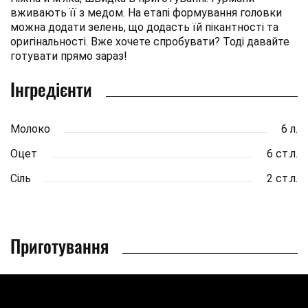
вживають її з медом. На етапі формування головки
можна додати зелень, що додасть їй пікантності та
оригінальності. Вже хочете спробувати? Тоді давайте
готувати прямо зараз!
Інгредієнти
Молоко
6 л.
Оцет
6 ст.л.
Сіль
2 ст.л.
Приготування