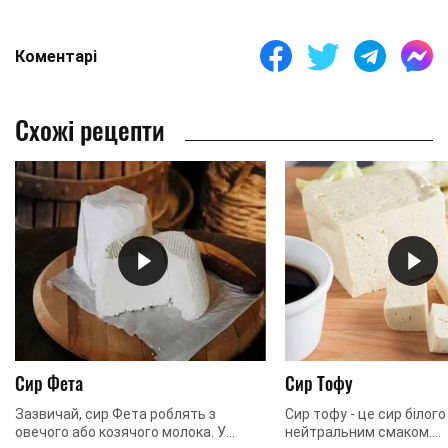
Коментарі
Схожі рецепти
Сир Фета
Сир Тофу
Зазвичай, сир Фета роблять з
Сир тофу - це сир білого
овечого або козячого молока. У
нейтральним смаком.