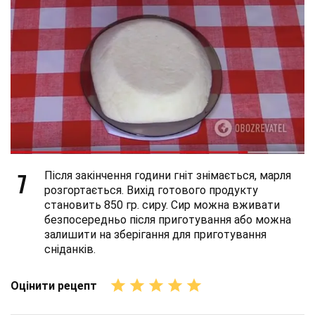
7
Після закінчення години гніт знімається, марля
розгортається. Вихід готового продукту
становить 850 гр. сиру. Сир можна вживати
безпосередньо після приготування або можна
залишити на зберігання для приготування
сніданків.
Оцінити рецепт