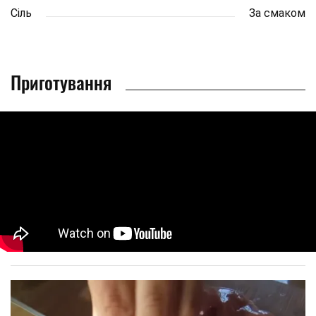
Сіль
За смаком
Приготування