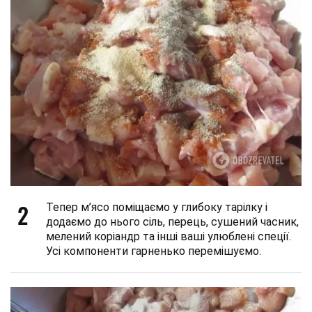
2
Тепер м’ясо поміщаємо у глибоку тарілку і
додаємо до нього сіль, перець, сушений часник,
мелений коріандр та інші ваші улюблені спеції.
Усі компоненти гарненько перемішуємо.