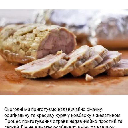
Сьогодні ми приготуємо надзвичайно смачну,
оригінальну та красиву курячу ковбаску з желатином.
Процес приготування страви надзвичайно простий та
легкий. Він не вимагає особливих вмінь та навичок.