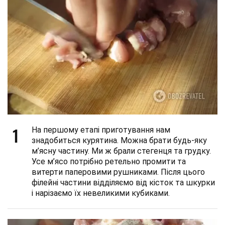
1
На першому етапі приготування нам
знадобиться курятина. Можна брати будь-яку
м’ясну частину. Ми ж брали стегенця та грудку.
Усе м’ясо потрібно ретельно промити та
витерти паперовими рушниками. Після цього
філейні частини відділяємо від кісток та шкурки
і нарізаємо їх невеликими кубиками.