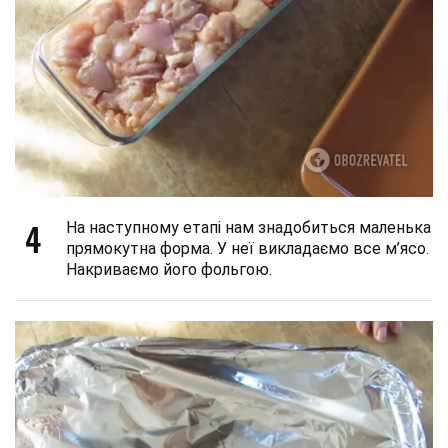
4
На наступному етапі нам знадобиться маленька
прямокутна форма. У неї викладаємо все м’ясо.
Накриваємо його фольгою.