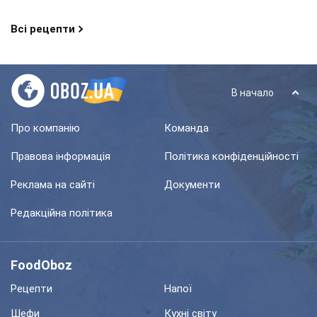
Всі рецепти
В начало
Про компанію
Команда
Правова інформація
Політика конфіденційності
Реклама на сайті
Документи
Редакційна політика
FoodOboz
Рецепти
Напої
Шефи
Кухні світу