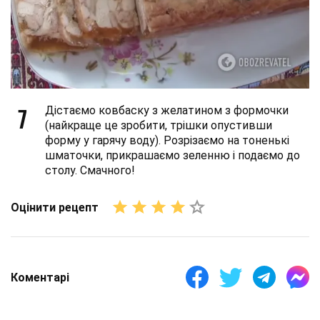
7
Дістаємо ковбаску з желатином з формочки
(найкраще це зробити, трішки опустивши
форму у гарячу воду). Розрізаємо на тоненькі
шматочки, прикрашаємо зеленню і подаємо до
столу. Смачного!
Оцінити рецепт
Коментарі