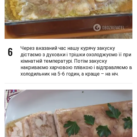
6
Через вказаний час нашу курячу закуску
дістаємо з духовки і трішки охолоджуємо її при
кімнатній температурі. Потім закуску
накриваємо харчовою плівкою і відправляємо в
холодильник на 5-6 годин, а краще – на ніч.