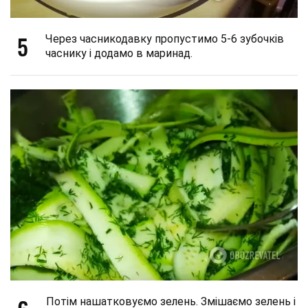
5
Через часникодавку пропустимо 5-6 зубочків
часнику і додамо в маринад.
Потім нашатковуємо зелень. Змішаємо зелень і