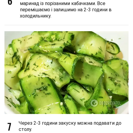
6
маринад із порізаними кабачками. Все
перемішаємо і залишимо на 2-3 години в
холодильнику.
7
Через 2-3 години закуску можна подавати до
столу.