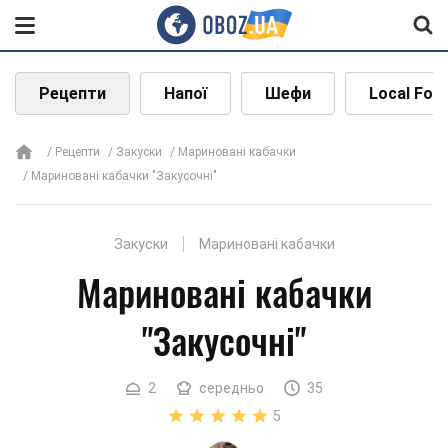
Рецепти
Напої
Шефи
Local Foo
Рецепти
Закуски
Мариновані кабачки
Мариновані кабачки "Закусочні"
Закуски
Мариновані кабачки
Мариновані кабачки
"Закусочні"
2
середньо
35
5