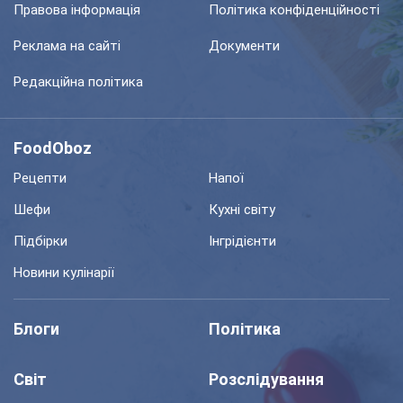
Правова інформація
Політика конфіденційності
Реклама на сайті
Документи
Редакційна політика
FoodOboz
Рецепти
Напої
Шефи
Кухні світу
Підбірки
Інгрідієнти
Новини кулінарії
Блоги
Політика
Світ
Розслідування