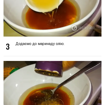
3
Додаємо до маринаду олію.