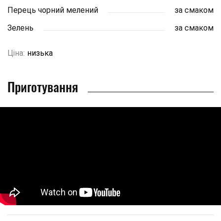
Перець чорний мелений
за смаком
Зелень
за смаком
Ціна:
низька
Приготування