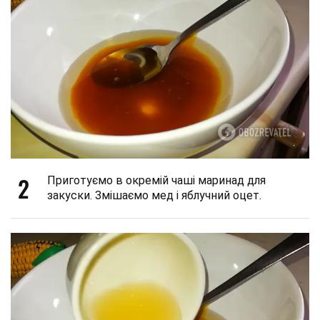
2
Приготуємо в окремій чаші маринад для
закуски. Змішаємо мед і яблучний оцет.