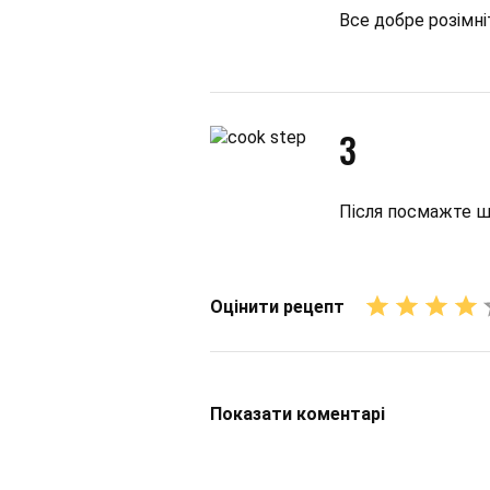
Все добре розімні
3
Після посмажте 
Оцінити рецепт
Показати
коментарі