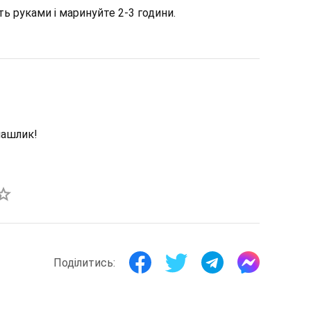
ть руками і маринуйте 2-3 години.
шашлик!
Поділитись: