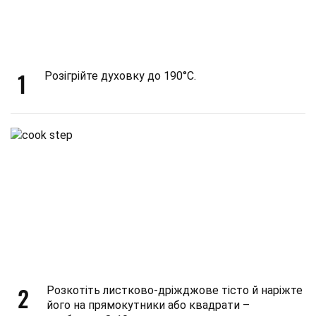
1
Розігрійте духовку до 190°C.
2
Розкотіть листково-дріжджове тісто й наріжте
його на прямокутники або квадрати –