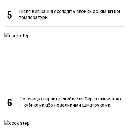
5
Після випікання охолодіть слойки до кімнатної
температури.
6
Полуницю наріжте скибками. Сир із пліснявою
– кубиками або невеликими шматочками.