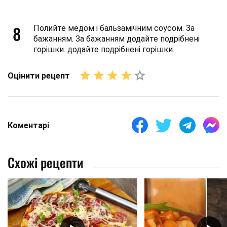
8
Полийте медом і бальзамічним соусом. За
бажанням. За бажанням додайте подрібнені
горішки. додайте подрібнені горішки.
Оцінити рецепт
Коментарі
Схожі рецепти