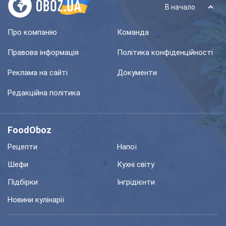
В начало
Про компанію
Команда
Правова інформація
Політика конфіденційності
Реклама на сайті
Документи
Редакційна політика
FoodOboz
Рецепти
Напої
Шефи
Кухні світу
Підбірки
Інгрідієнти
Новини кулінарії