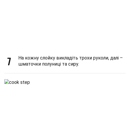
7
На кожну слойку викладіть трохи руколи, далі –
шматочки полуниці та сиру.