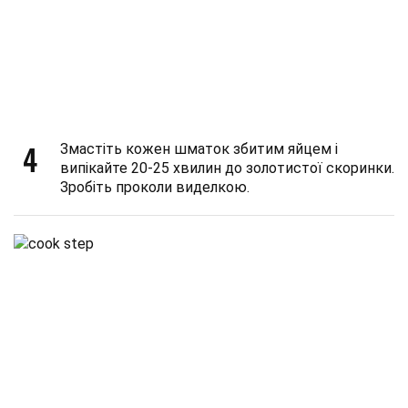
4
Змастіть кожен шматок збитим яйцем і
випікайте 20-25 хвилин до золотистої скоринки.
Зробіть проколи виделкою.