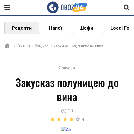
Рецепти
Напої
Шефи
Local Foo
Рецепти
Закуски
Закусказ полуницею до вина
Закуски
Закусказ полуницею до
вина
30
4