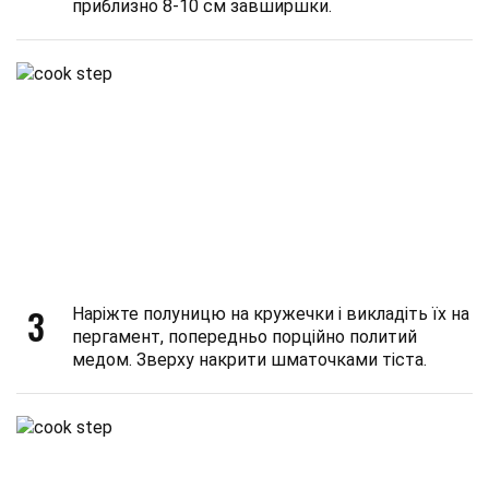
приблизно 8-10 см завширшки.
3
Наріжте полуницю на кружечки і викладіть їх на
пергамент, попередньо порційно политий
медом. Зверху накрити шматочками тіста.