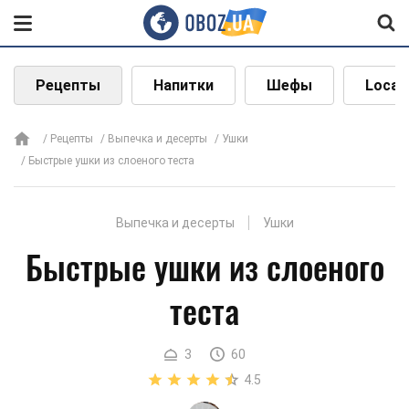
Рецепты
Напитки
Шефы
Local
Рецепты
Выпечка и десерты
Ушки
Быстрые ушки из слоеного теста
Выпечка и десерты
Ушки
Быстрые ушки из слоеного
теста
3
60
4.5